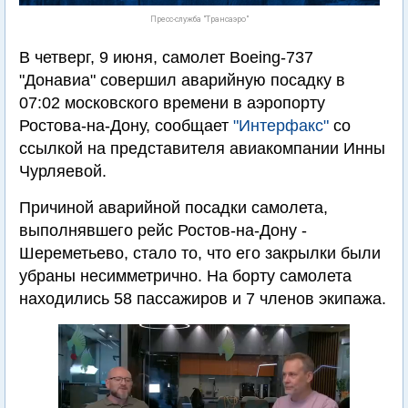
Пресс-служба "Трансаэро"
В четверг, 9 июня, самолет Boeing-737
"Донавиа" совершил аварийную посадку в
07:02 московского времени в аэропорту
Ростова-на-Дону, сообщает
"Интерфакс"
со
ссылкой на представителя авиакомпании Инны
Чурляевой.
Причиной аварийной посадки самолета,
выполнявшего рейс Ростов-на-Дону -
Шереметьево, стало то, что его закрылки были
убраны несимметрично. На борту самолета
находились 58 пассажиров и 7 членов экипажа.