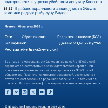
подозревается в угрозах убийством депутату Кнессета
В районе кораллового заповедника в Эйлате
16:17
заметили редкую рыбу-луну. Видео
Четверг, 06 августа 2026 г.
Теги
Обратная связь
Подписка на новости (RSS)
Без картинок
Данные редакции и устав
Реклама:
advertising@newsru.co.il
Все права на материалы, опубликованные на сайте NEWSru.co.il ,
охраняются в соответствии с законодательством Израиля. При
использовании материалов сайта гиперссылка на NEWSru.co.il
обязательна. Перепечатка интервью, репортажей, эксклюзивных
статей без согласования с редакцией запрещена – в том числе в
соцсетях. Использование фотоматериалов агентств не разрешается.
© NEWSru.co.il: новости Израиля 2005-2026