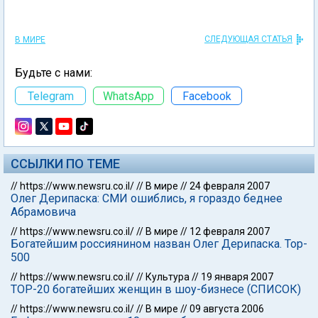
СЛЕДУЮЩАЯ СТАТЬЯ
В МИРЕ
Будьте с нами:
Telegram
WhatsApp
Facebook
ССЫЛКИ ПО ТЕМЕ
//
https://www.newsru.co.il/
//
В мире
//
24 февраля 2007
Олег Дерипаска: СМИ ошиблись, я гораздо беднее
Абрамовича
//
https://www.newsru.co.il/
//
В мире
//
12 февраля 2007
Богатейшим россиянином назван Олег Дерипаска. Top-
500
//
https://www.newsru.co.il/
//
Культура
//
19 января 2007
TOP-20 богатейших женщин в шоу-бизнесе (СПИСОК)
//
https://www.newsru.co.il/
//
В мире
//
09 августа 2006