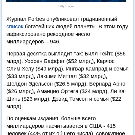
Getty Images
Журнал Forbes опубликовал традиционный
список
богатейших людей планеты. В этом году
зафиксировано рекордное число
миллиардеров – 946.
Первая десятка выглядит так: Билл Гейтс ($56
млрд), Уоррен Баффет ($52 млрд), Карлос
Слим Хелу ($49 млрд), Ингвар Кампрад и семья
($33 млрд), Лакшми Миттал ($32 млрд),
Шелдон Эдельсон ($26,5 млрд), Бернард Арно
($26 млрд), Аманцио Ортега ($24 млрд), Ли Ка-
Шинь ($23 млрд), Дэвид Томсон и семья ($22
млрд).
По оценкам издания, больше всего
миллиардеров насчитывается в США - 415
человек (44% от их общего числа), совокупное