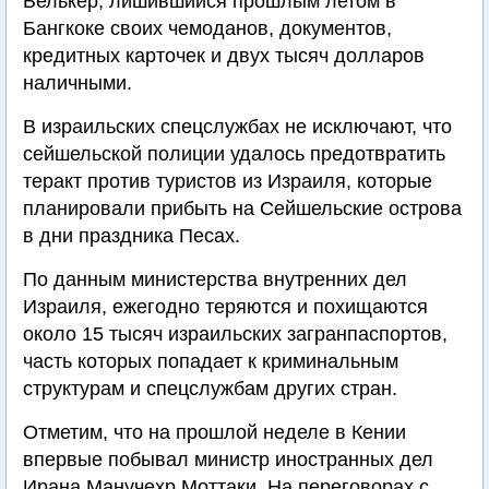
Белькер, лишившийся прошлым летом в
Бангкоке своих чемоданов, документов,
кредитных карточек и двух тысяч долларов
наличными.
В израильских спецслужбах не исключают, что
сейшельской полиции удалось предотвратить
теракт против туристов из Израиля, которые
планировали прибыть на Сейшельские острова
в дни праздника Песах.
По данным министерства внутренних дел
Израиля, ежегодно теряются и похищаются
около 15 тысяч израильских загранпаспортов,
часть которых попадает к криминальным
структурам и спецслужбам других стран.
Отметим, что на прошлой неделе в Кении
впервые побывал министр иностранных дел
Ирана Манучехр Моттаки. На переговорах с