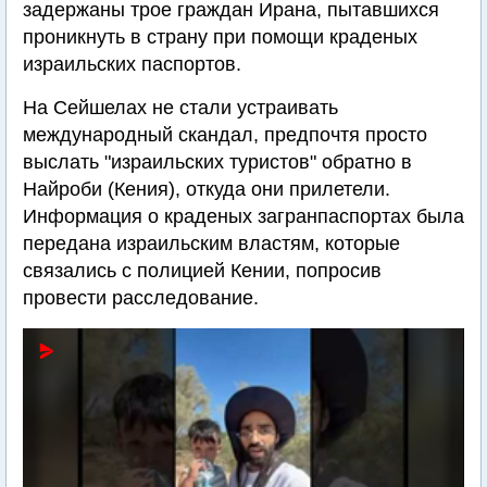
задержаны трое граждан Ирана, пытавшихся
проникнуть в страну при помощи краденых
израильских паспортов.
На Сейшелах не стали устраивать
международный скандал, предпочтя просто
выслать "израильских туристов" обратно в
Найроби (Кения), откуда они прилетели.
Информация о краденых загранпаспортах была
передана израильским властям, которые
связались с полицией Кении, попросив
провести расследование.