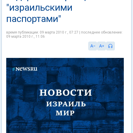
"израильскими
паспортами"
время публикации: 09 марта 2010 г., 07:27 | последнее обновление:
09 марта 2010 г., 11:06