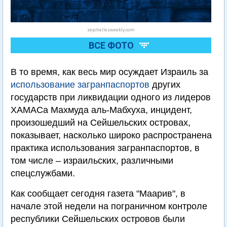
seychellesweekly.com
ВСЕ ФОТО
В то время, как весь мир осуждает Израиль за
использование загранпаспортов
других
государств при ликвидации одного из лидеров
ХАМАСа Махмуда аль-Мабхуха, инцидент,
произошедший на Сейшельских островах,
показывает, насколько широко распространена
практика использования загранпаспортов, в
том числе – израильских, различными
спецслужбами.
Как сообщает сегодня газета "Маарив", в
начале этой недели на пограничном контроле
республики Сейшельских островов были