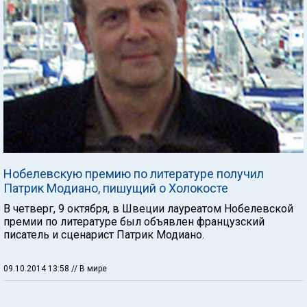
Нобелевскую премию по литературе получил
Патрик Модиано, пишущий о Холокосте
В четверг, 9 октября, в Швеции лауреатом Нобелевской
премии по литературе был объявлен французский
писатель и сценарист Патрик Модиано.
09.10.2014 13:58
// В мире