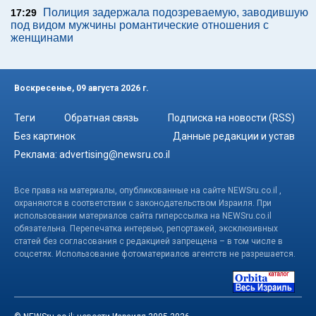
Полиция задержала подозреваемую, заводившую
17:29
под видом мужчины романтические отношения с
женщинами
Воскресенье, 09 августа 2026 г.
Теги
Обратная связь
Подписка на новости (RSS)
Без картинок
Данные редакции и устав
Реклама:
advertising@newsru.co.il
Все права на материалы, опубликованные на сайте NEWSru.co.il ,
охраняются в соответствии с законодательством Израиля. При
использовании материалов сайта гиперссылка на NEWSru.co.il
обязательна. Перепечатка интервью, репортажей, эксклюзивных
статей без согласования с редакцией запрещена – в том числе в
соцсетях. Использование фотоматериалов агентств не разрешается.