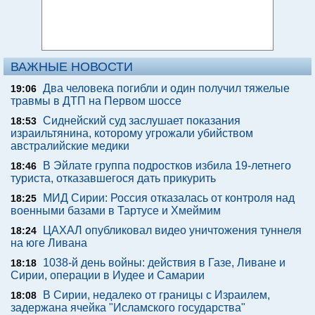
ВАЖНЫЕ НОВОСТИ
Два человека погибли и один получил тяжелые
19:06
травмы в ДТП на Первом шоссе
Сиднейский суд заслушает показания
18:53
израильтянина, которому угрожали убийством
австралийские медики
В Эйлате группа подростков избила 19-летнего
18:46
туриста, отказавшегося дать прикурить
МИД Сирии: Россия отказалась от контроля над
18:25
военными базами в Тартусе и Хмеймим
ЦАХАЛ опубликовал видео уничтожения туннеля
18:24
на юге Ливана
1038-й день войны: действия в Газе, Ливане и
18:18
Сирии, операции в Иудее и Самарии
В Сирии, недалеко от границы с Израилем,
18:08
задержана ячейка "Исламского государства"