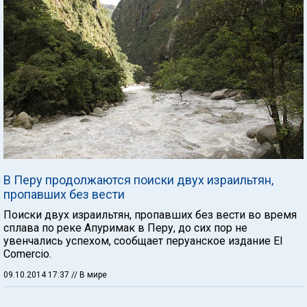
В Перу продолжаются поиски двух израильтян,
пропавших без вести
Поиски двух израильтян, пропавших без вести во время
сплава по реке Апуримак в Перу, до сих пор не
увенчались успехом, сообщает перуанское издание El
Comercio.
09.10.2014 17:37
// В мире