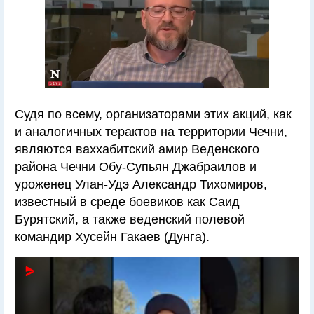
Судя по всему, организаторами этих акций, как
и аналогичных терактов на территории Чечни,
являются ваххабитский амир Веденского
района Чечни Обу-Супьян Джабраилов и
уроженец Улан-Удэ Александр Тихомиров,
известный в среде боевиков как Саид
Бурятский, а также веденский полевой
командир Хусейн Гакаев (Дунга).