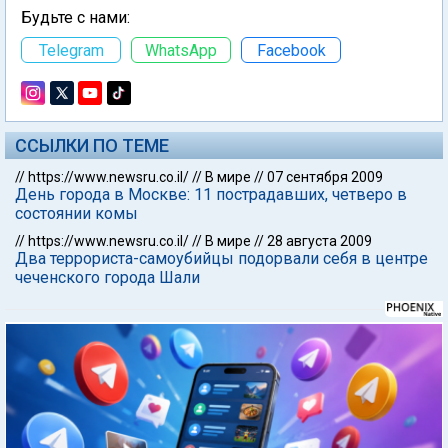
Будьте с нами:
Telegram
WhatsApp
Facebook
ССЫЛКИ ПО ТЕМЕ
//
https://www.newsru.co.il/
//
В мире
//
07 сентября 2009
День города в Москве: 11 пострадавших, четверо в
состоянии комы
//
https://www.newsru.co.il/
//
В мире
//
28 августа 2009
Два террориста-самоубийцы подорвали себя в центре
чеченского города Шали