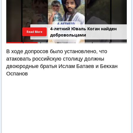
4-летний Юваль Коган найден
Read More
добровольцами
В ходе допросов было установлено, что
атаковать российскую столицу должны
двоюродные братья Ислам Батаев и Бекхан
Оспанов