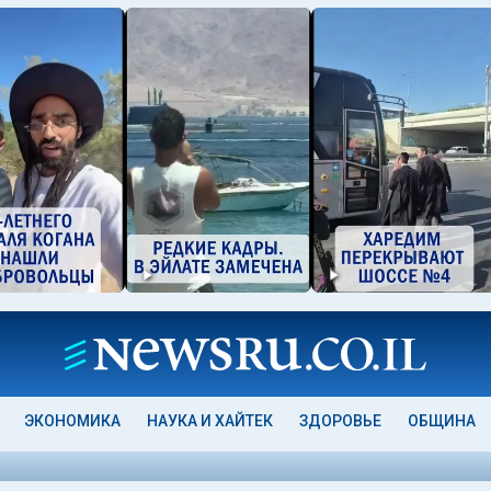
ЭКОНОМИКА
НАУКА И ХАЙТЕК
ЗДОРОВЬЕ
ОБЩИНА