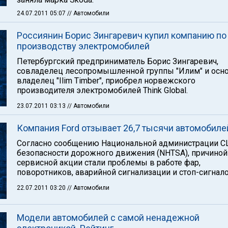
24.07.2011 05:07
// Автомобили
Россиянин Борис Зингаревич купил компанию по
производству электромобилей
Петербургский предприниматель Борис Зингаревич,
совладелец лесопромышленной группы "Илим" и осн
владелец "Ilim Timber", приобрел норвежского
производителя электромобилей Think Global.
23.07.2011 03:13
// Автомобили
Компания Ford отзывает 26,7 тысячи автомобиле
Согласно сообщению Национальной администрации С
безопасности дорожного движения (NHTSA), причиной
сервисной акции стали проблемы в работе фар,
поворотников, аварийной сигнализации и стоп-сигнало
22.07.2011 03:20
// Автомобили
Модели автомобилей с самой ненадежной