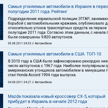
Самые угоняемые автомобили в Израиле в перв
полугодии 2011 года. Рейтинг
Подразделение израильской полиции ЭТГАР, занима
борьбой с автомобильными кражами, опубликовало 
относительно угонов транспортных средств за первое
полугодие 2011 года. Согласно этим данным, с начала 
были совершены 9.820 автоугонов.
05.08.2011 04:53
// Автомобили
Самые угоняемые автомобили в США. ТОП-10
В 2010 году в США было зафиксировано рекордно низ
число автоугонов с 1967 года. Наиболее популярным 
американских угонщиков автомобилем в минувшем г
стал Honda Accord 1994 года выпуска.
04.08.2011 04:27
// Автомобили
Mazda показала новый кроссовер CX-5, который
прибудет в Израиль в начале 2012 года