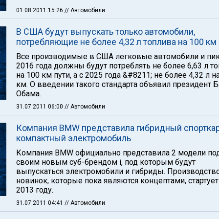
01.08.2011 15:26
// Автомобили
В США будут выпускать только автомобили,
потребляющие не более 4,32 л топлива на 100 км
Все производимые в США легковые автомобили и пи
2016 года должны будут потреблять не более 6,63 л т
на 100 км пути, а с 2025 года &#8211; не более 4,32 л н
км. О введении такого стандарта объявил президент 
Обама.
31.07.2011 06:00
// Автомобили
Компания BMW представила гибридный спорткар
компактный электромобиль
Компания BMW официально представила 2 модели по
своим новым суб-брендом i, под которым будут
выпускаться электромобили и гибриды. Производств
новинок, которые пока являются концептами, стартует
2013 году.
31.07.2011 04:41
// Автомобили