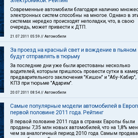
электроникой. Рейтинг
Современные автомобили благодаря наличию множе
электронных систем способны на многое. Однако в эт
системах нередко происходят неполадки, что, в свою
очередь, может привести к ДТП.
21.07.2011 05:59
// Автомобили
За проезд на красный свет и вождение в пьяном
будут отправлять в тюрьму
За последние дни уже были арестованы несколько
водителей, которым пришлось провести сутки в каме
предварительного заключения "Кишон" и "Абу-Кабир", 
КПЗ при тюрьме "Адарим".
20.07.2011 08:54
// Автомобили
Самые популярные модели автомобилей в Европ
первой половине 2011 года. Рейтинг
В первой половине 2011 года в странах Европы были
проданы 7,35 млн новых автомобилей, что на 1,8% ме
чем за аналогичный период 2010 года. Самым прода