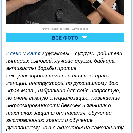
Фото из архива семьи Друсаковых
ВСЕ ФОТО
Алекс
и
Катя
Друсаковы – супруги, родители
пятерых сыновей, лучшие друзья, байкеры,
активисты борьбы против
сексуализированного насилия и за права
женщин, инструкторы по рукопашному бою
"крав-мага", избравшие для себя непростую,
но очень важную специализацию: повышение
информированности девочек и женщин о
тактиках защиты от насилия, обучение
выстраиванию границ и обучение
рукопашному бою с акцентом на самозащиту.