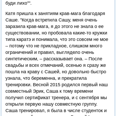
буди лихо"".
Катя пришла к занятиям крав-мага благодаря
Саше. "Когда встретила Сашу, меня очень
заразила крав-мага, я до этого не знала о ее
существовании, но пробовала какие-то кружки
типа каратэ и понимала, что это совсем не мое
– потому что не прикладное, слишком много
ограничений и правил, выглядело очень
синтетическим, – рассказывает она. – После
свадьбы и всех отмечаний, осенью я сразу же
пошла на краву с Сашей, но довольно быстро
узнала, что беременна, и прекратила
тренировки. Весной 2015 родился первый наш
совместный Эрик, Саша к тому времени
получил сертификат тренера, и с сентября мы
открыли первую нашу совместную группу.
Саша тренировал, я была в числе студенток и