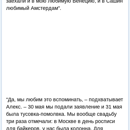
заехали и в мою любимую Венецию, и в Сашин
любимый Амстердам".
"Да, мы любим это вспоминать, – подхватывает
Алекс. – 30 мая мы подали заявление и 31 мая
была тусовка-помолвка. Мы вообще свадьбу
три раза отмечали: в Москве в день росписи
для байкеров, у нас была колонна. Для