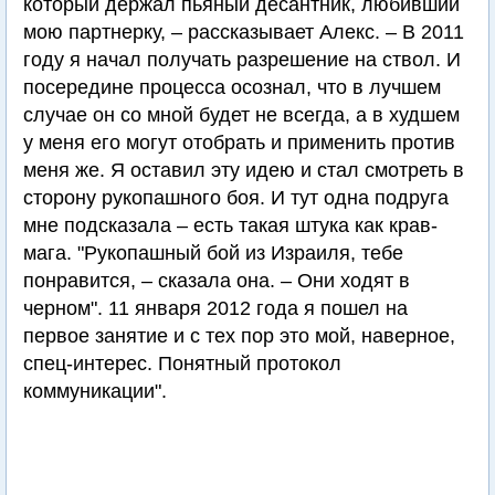
который держал пьяный десантник, любивший
мою партнерку, – рассказывает Алекс. – В 2011
году я начал получать разрешение на ствол. И
посередине процесса осознал, что в лучшем
случае он со мной будет не всегда, а в худшем
у меня его могут отобрать и применить против
меня же. Я оставил эту идею и стал смотреть в
сторону рукопашного боя. И тут одна подруга
мне подсказала – есть такая штука как крав-
мага. "Рукопашный бой из Израиля, тебе
понравится, – сказала она. – Они ходят в
черном". 11 января 2012 года я пошел на
первое занятие и с тех пор это мой, наверное,
спец-интерес. Понятный протокол
коммуникации".