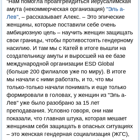
"Нам помогла проапгрейдиться иерусалимская
амута (некоммерческая организация)
"Эль а-
Лев"
, – рассказывает Алекс. – Это эпические
женщины, которые поставили себе очень
амбициозную цель – научить женщин защищать
свои границы, чтобы противостоять гендерному
насилию. И там мы с Катей в итоге вышли на
создательницу амуты и выросшей на ее базе
международной организации ESD Global
(больше 200 филиалов уже по миру). В итоге
мы начали с ними работать, и то, что мы
только-только начали понимать и еще только
формировали в головах, у женщин из "Эль а-
Лев" уже было разобрано за 15 лет
преподавания. Условно говоря, они нам
показали, что главная штука, которая мешает
женщинам себя защищать в опасных ситуациях
– это женская гендерная социализация (ЖГС),