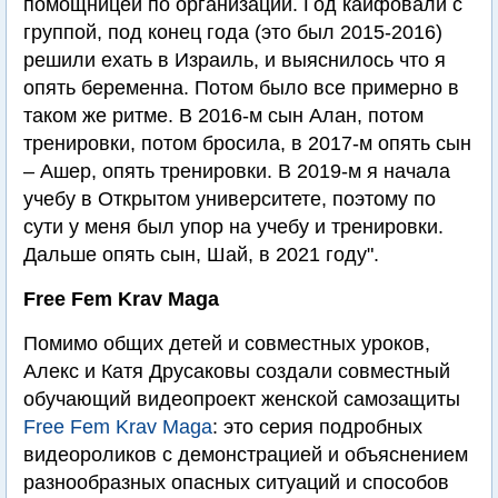
помощницей по организации. Год кайфовали с
группой, под конец года (это был 2015-2016)
решили ехать в Израиль, и выяснилось что я
опять беременна. Потом было все примерно в
таком же ритме. В 2016-м сын Алан, потом
тренировки, потом бросила, в 2017-м опять сын
– Ашер, опять тренировки. В 2019-м я начала
учебу в Открытом университете, поэтому по
сути у меня был упор на учебу и тренировки.
Дальше опять сын, Шай, в 2021 году".
Free Fem Krav Maga
Помимо общих детей и совместных уроков,
Алекс и Катя Друсаковы создали совместный
обучающий видеопроект женской самозащиты
Free Fem Krav Maga
: это серия подробных
видеороликов с демонстрацией и объяснением
разнообразных опасных ситуаций и способов