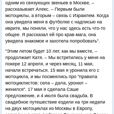
одним из связующих звеньев в Москве, –
рассказывает Алекс. – Первым были
мотоциклы, а вторым – связь с Израилем. Когда
она увидела меня в футболке с надписью на
иврите, мы поняли, что у нас здесь есть что-то
общее. Я рассказал ей про крав-мага, она
увидела знакомое и захотела попробовать".
"Этим летом будет 10 лет, как мы вместе, –
продолжает Катя. – Мы встретились у меня на
покере 12 апреля, и через месяц, 11 мая,
начали встречаться. 15 мая я уронила его с
мотоцикла, и мы посмеялись про "правила
мотоциклистов: села – дала, уронил –
женился". 17 мая я сделала Саше
предложение, и 4 июля была свадьба. В
свадебное путешествие ездили на три недели
на двух мотоциклах из Москвы в Европу,