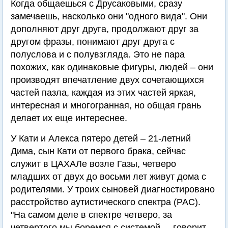
Когда общаешься с Друсаковыми, сразу
замечаешь, насколько они "одного вида". Они
дополняют друг друга, продолжают друг за
другом фразы, понимают друг друга с
полуслова и с полувзгляда. Это не пара
похожих, как одинаковые фигуры, людей – они
производят впечатление двух сочетающихся
частей пазла, каждая из этих частей яркая,
интересная и многогранная, но общая грань
делает их еще интереснее.
У Кати и Алекса пятеро детей – 21-летний
Дима, сын Кати от первого брака, сейчас
служит в ЦАХАЛе возле Газы, четверо
младших от двух до восьми лет живут дома с
родителями. У троих сыновей диагностировано
расстройство аутистического спектра (РАС).
"На самом деле в спектре четверо, за
четвертого мы боремся с системой, – говорит