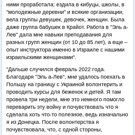
ними проработала: ездила в кибуцы, школы, в
"молодежные деревни" и всякие организации,
вела группы девушек, девочек, женщин. Была
даже группа бабушек в Крайот. Работа в "Эль а-
Лев" дала мне навыки преподавания для
разных групп женщин (от 10 до 85 лет), а еще –
опыт инструктора именно в Израиле с нашими
израильскими женщинами".
"Дальше случился февраль 2022 года.
Благодаря "Эль а-Лев", мне удалось поехать в
Польшу на границу с Украиной волонтерить и
проводить курсы для беженок и детей. Я там
провела три недели, мне это немного помогло
переварить эту войну и почувствовать что я
сделала хоть что-то полезное, ведь изначально
я из Донецка. После волонтерства я
почувствовала, что, с одной стороны,