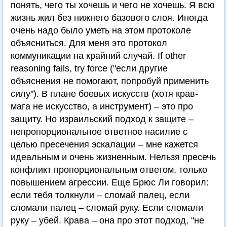
понять, чего ты хочешь и чего не хочешь. Я всю
жизнь жил без нижнего базового слоя. Иногда
очень надо было уметь на этом протоколе
объясниться. Для меня это протокол
коммуникации на крайний случай. If other
reasoning fails, try force ("если другие
объяснения не помогают, попробуй применить
силу"). В плане боевых искусств (хотя крав-
мага не искусство, а инструмент) – это про
защиту. Но израильский подход к защите –
непропорциональное ответное насилие с
целью пресечения эскалации – мне кажется
идеальным и очень жизненным. Нельзя пресечь
конфликт пропорциональным ответом, только
повышением агрессии. Еще Брюс Ли говорил:
если тебя толкнули – сломай палец, если
сломали палец – сломай руку. Если сломали
руку – убей. Крава – она про этот подход, "не