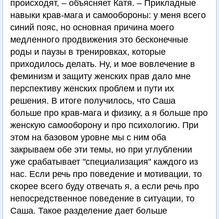
происходят, – объясняет Катя. – Прикладные
навыки крав-мага и самообороны: у меня всего
синий пояс, но основная причина моего
медленного продвижения это бесконечные
роды и паузы в тренировках, которые
приходилось делать. Ну, и мое вовлечение в
феминизм и защиту женских прав дало мне
перспективу женских проблем и пути их
решения. В итоге получилось, что Саша
больше про крав-мага и физику, а я больше про
женскую самооборону и про психологию. При
этом на базовом уровне мы с ним оба
закрываем обе эти темы, но при углублении
уже срабатывает "специализация" каждого из
нас. Если речь про поведение и мотивации, то
скорее всего буду отвечать я, а если речь про
непосредственное поведение в ситуации, то
Саша. Такое разделение дает больше