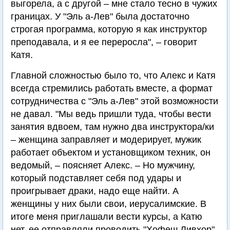
выгорела, а с другой – мне стало тесно в чужих
границах. У "Эль а-Лев" была достаточно
строгая программа, которую я как инструктор
преподавала, и я ее переросла", – говорит
Катя.
Главной сложностью было то, что Алекс и Катя
всегда стремились работать вместе, а формат
сотрудничества с "Эль а-Лев" этой возможности
не давал. "Мы ведь пришли туда, чтобы вести
занятия вдвоем, там нужно два инструктора/ки
– женщина заправляет и модерирует, мужик
работает объектом и установщиком техник, он
ведомый, – поясняет Алекс. – Но мужчину,
который подставляет себя под удары и
проигрывает драки, надо еще найти. А
женщины у них были свои, иерусалимские. В
итоге меня приглашали вести курсы, а Катю
нет, ее отправляли проводить "Хофеш Ливхор"