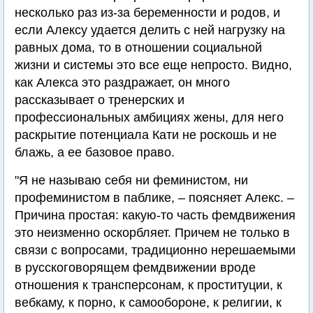
несколько раз из-за беременности и родов, и
если Алексу удается делить с ней нагрузку на
равных дома, то в отношении социальной
жизни и системы это все еще непросто. Видно,
как Алекса это раздражает, он много
рассказывает о тренерских и
профессиональных амбициях жены, для него
раскрытие потенциала Кати не роскошь и не
блажь, а ее базовое право.
"Я не называю себя ни феминистом, ни
профеминистом в паблике, – поясняет Алекс. –
Причина простая: какую-то часть фемдвижения
это неизменно оскорбляет. Причем не только в
связи с вопросами, традиционно нерешаемыми
в русскоговорящем фемдвижении вроде
отношения к трансперсонам, к проституции, к
вебкаму, к порно, к самообороне, к религии, к