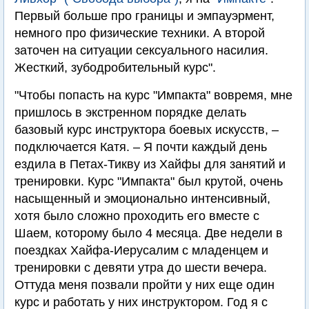
Первый больше про границы и эмпауэрмент,
немного про физические техники. А второй
заточен на ситуации сексуального насилия.
Жесткий, зубодробительный курс".
"Чтобы попасть на курс "Импакта" вовремя, мне
пришлось в экстренном порядке делать
базовый курс инструктора боевых искусств, –
подключается Катя. – Я почти каждый день
ездила в Петах-Тикву из Хайфы для занятий и
тренировки. Курс "Импакта" был крутой, очень
насыщенный и эмоционально интенсивный,
хотя было сложно проходить его вместе с
Шаем, которому было 4 месяца. Две недели в
поездках Хайфа-Иерусалим с младенцем и
тренировки с девяти утра до шести вечера.
Оттуда меня позвали пройти у них еще один
курс и работать у них инструктором. Год я с