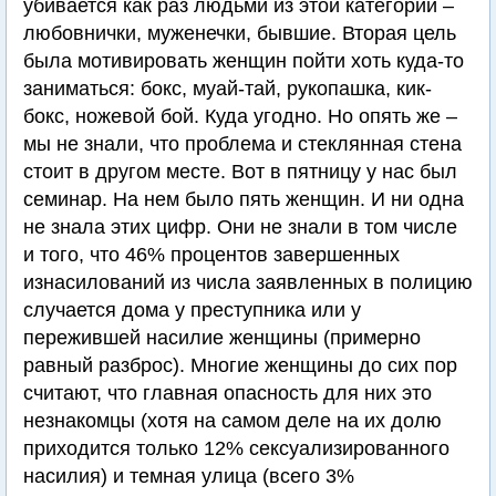
убивается как раз людьми из этой категории –
любовнички, муженечки, бывшие. Вторая цель
была мотивировать женщин пойти хоть куда-то
заниматься: бокс, муай-тай, рукопашка, кик-
бокс, ножевой бой. Куда угодно. Но опять же –
мы не знали, что проблема и стеклянная стена
стоит в другом месте. Вот в пятницу у нас был
семинар. На нем было пять женщин. И ни одна
не знала этих цифр. Они не знали в том числе
и того, что 46% процентов завершенных
изнасилований из числа заявленных в полицию
случается дома у преступника или у
пережившей насилие женщины (примерно
равный разброс). Многие женщины до сих пор
считают, что главная опасность для них это
незнакомцы (хотя на самом деле на их долю
приходится только 12% сексуализированного
насилия) и темная улица (всего 3%