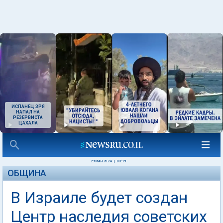
ИСПАНЕЦ ЗРЯ
НАПАЛ НА
РЕЗЕРВИСТА
ЦАХАЛА
29 МАЯ 2024
|
03:19
ОБЩИНА
В Израиле будет создан
Центр наследия советских