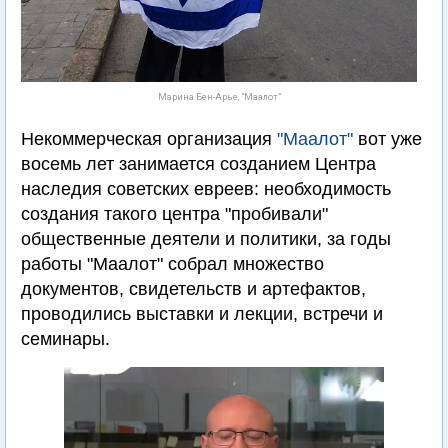
Марина Бен-Арье, "Маалот"
Некоммерческая организация
"Маалот"
вот уже
восемь лет занимается созданием Центра
наследия советских евреев: необходимость
создания такого центра "пробивали"
общественные деятели и политики, за годы
работы "Маалот" собрал множество
документов, свидетельств и артефактов,
проводились выставки и лекции, встречи и
семинары.