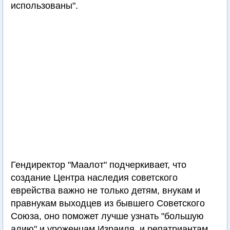
использованы".
Гендиректор "Маалот" подчеркивает, что
создание Центра наследия советского
еврейства важно не только детям, внукам и
правнукам выходцев из бывшего Советского
Союза, оно поможет лучше узнать "большую
алию" и уроженцам Израиля, и репатриантам