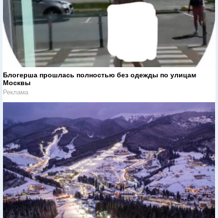
Блогерша прошлась полностью без одежды по улицам
Москвы
Реклама