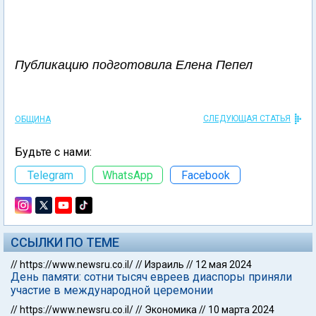
Публикацию подготовила Елена Пепел
СЛЕДУЮЩАЯ СТАТЬЯ
ОБЩИНА
Будьте с нами:
Telegram
WhatsApp
Facebook
ССЫЛКИ ПО ТЕМЕ
//
https://www.newsru.co.il/
//
Израиль
//
12 мая 2024
День памяти: сотни тысяч евреев диаспоры приняли
участие в международной церемонии
//
https://www.newsru.co.il/
//
Экономика
//
10 марта 2024