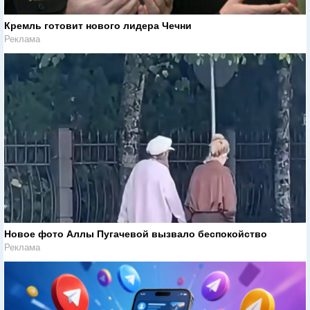
Кремль готовит нового лидера Чечни
Реклама
Новое фото Аллы Пугачевой вызвало беспокойство
Реклама