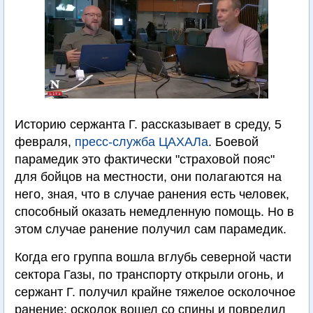
Историю сержанта Г. рассказывает в среду, 5
февраля,
пресс-служба ЦАХАЛа
. Боевой
парамедик это фактически "страховой пояс"
для бойцов на местности, они полагаются на
него, зная, что в случае ранения есть человек,
способный оказать немедленную помощь. Но в
этом случае ранение получил сам парамедик.
Когда его группа вошла вглубь северной части
сектора Газы, по транспорту открыли огонь, и
сержант Г. получил крайне тяжелое осколочное
ранение: осколок вошел со спины и повредил