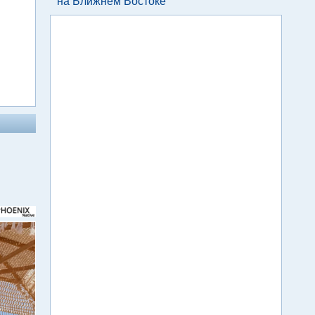
на Ближнем Востоке