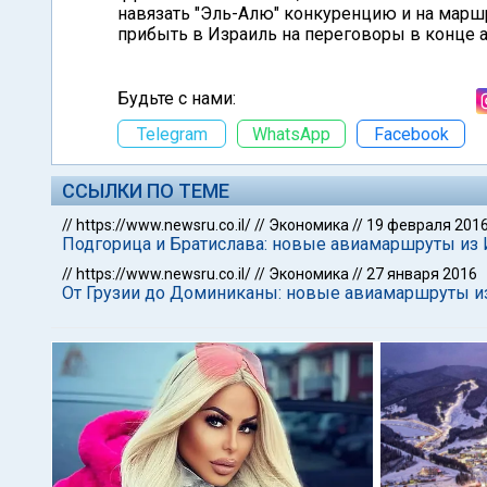
навязать "Эль-Алю" конкуренцию и на марш
прибыть в Израиль на переговоры в конце а
Будьте с нами:
Telegram
WhatsApp
Facebook
ССЫЛКИ ПО ТЕМЕ
//
https://www.newsru.co.il/
//
Экономика
//
19 февраля 201
Подгорица и Братислава: новые авиамаршруты из 
//
https://www.newsru.co.il/
//
Экономика
//
27 января 2016
От Грузии до Доминиканы: новые авиамаршруты и