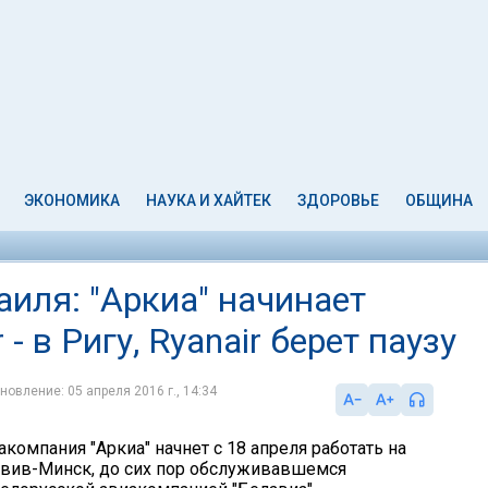
ЭКОНОМИКА
НАУКА И ХАЙТЕК
ЗДОРОВЬЕ
ОБЩИНА
иля: "Аркиа" начинает
 - в Ригу, Ryanair берет паузу
новление: 05 апреля 2016 г., 14:34
компания "Аркиа" начнет с 18 апреля работать на
вив-Минск, до сих пор обслуживавшемся