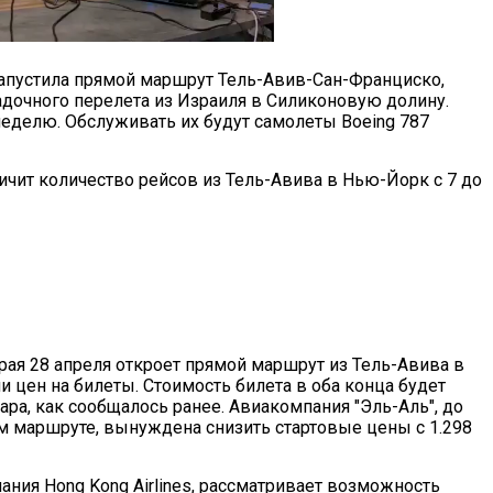
 запустила прямой маршрут Тель-Авив-Сан-Франциско,
очного перелета из Израиля в Силиконовую долину.
неделю. Обслуживать их будут самолеты Boeing 787
личит количество рейсов из Тель-Авива в Нью-Йорк с 7 до
торая 28 апреля откроет прямой маршрут из Тель-Авива в
 цен на билеты. Стоимость билета в оба конца будет
лара, как сообщалось ранее. Авиакомпания "Эль-Аль", до
м маршруте, вынуждена снизить стартовые цены с 1.298
мпания Hong Kong Airlines, рассматривает возможность