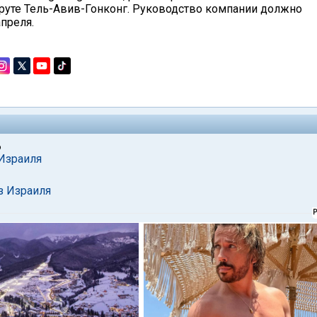
руте Тель-Авив-Гонконг. Руководство компании должно
преля.
6
Израиля
з Израиля