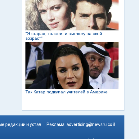
е редакции и устав
Реклама:
advertising@newsru.co.il