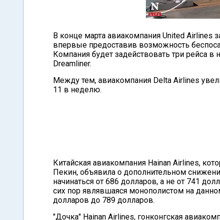
В конце марта авиакомпания United Airlines
впервые предоставив возможность беспосад
Компания будет задействовать три рейса в 
Dreamliner.
Между тем, авиакомпания Delta Airlines уве
11 в неделю.
Китайская авиакомпания Hainan Airlines, ко
Пекин, объявила о дополнительном снижении
начинаться от 686 долларов, а не от 741 дол
сих пор являвшаяся монополистом на данно
долларов до 789 долларов.
"Дочка" Hainan Airlines, гонконгская авиако