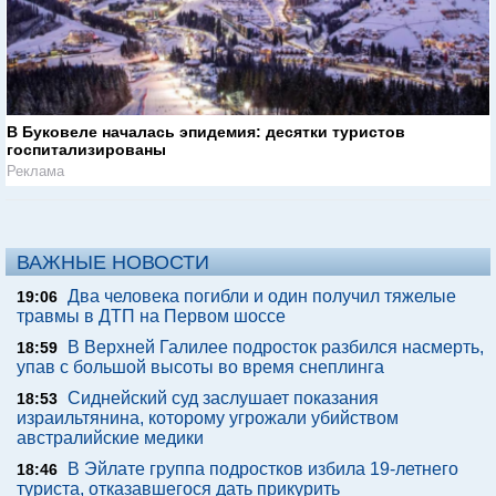
В Буковеле началась эпидемия: десятки туристов
госпитализированы
Реклама
ВАЖНЫЕ НОВОСТИ
Два человека погибли и один получил тяжелые
19:06
травмы в ДТП на Первом шоссе
В Верхней Галилее подросток разбился насмерть,
18:59
упав с большой высоты во время снеплинга
Сиднейский суд заслушает показания
18:53
израильтянина, которому угрожали убийством
австралийские медики
В Эйлате группа подростков избила 19-летнего
18:46
туриста, отказавшегося дать прикурить