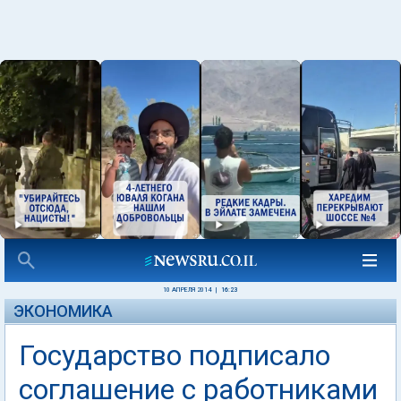
10 АПРЕЛЯ 2014
|
16:23
ЭКОНОМИКА
Государство подписало
соглашение с работниками