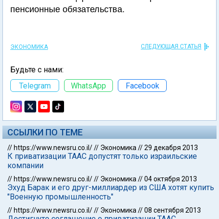
пенсионные обязательства.
СЛЕДУЮЩАЯ СТАТЬЯ
ЭКОНОМИКА
Будьте с нами:
Telegram
WhatsApp
Facebook
ССЫЛКИ ПО ТЕМЕ
//
https://www.newsru.co.il/
//
Экономика
//
29 декабря 2013
К приватизации ТААС допустят только израильские
компании
//
https://www.newsru.co.il/
//
Экономика
//
04 октября 2013
Эхуд Барак и его друг-миллиардер из США хотят купить
"Военную промышленность"
//
https://www.newsru.co.il/
//
Экономика
//
08 сентября 2013
Достигнуто соглашение о приватизации ТААС.