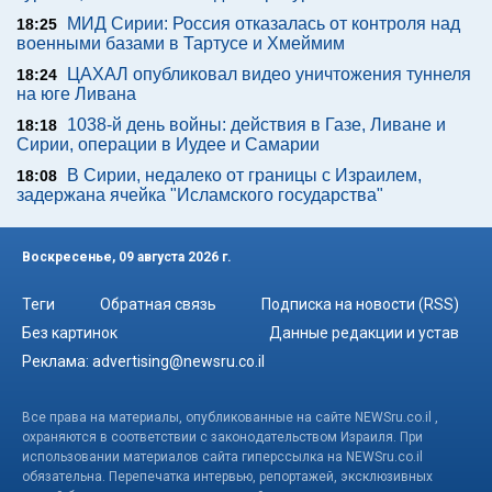
МИД Сирии: Россия отказалась от контроля над
18:25
военными базами в Тартусе и Хмеймим
ЦАХАЛ опубликовал видео уничтожения туннеля
18:24
на юге Ливана
1038-й день войны: действия в Газе, Ливане и
18:18
Сирии, операции в Иудее и Самарии
В Сирии, недалеко от границы с Израилем,
18:08
задержана ячейка "Исламского государства"
Воскресенье, 09 августа 2026 г.
Теги
Обратная связь
Подписка на новости (RSS)
Без картинок
Данные редакции и устав
Реклама:
advertising@newsru.co.il
Все права на материалы, опубликованные на сайте NEWSru.co.il ,
охраняются в соответствии с законодательством Израиля. При
использовании материалов сайта гиперссылка на NEWSru.co.il
обязательна. Перепечатка интервью, репортажей, эксклюзивных