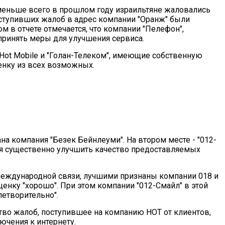
о меньше всего в прошлом году израильтяне жаловались
оступивших жалоб в адрес компании "Оранж" были
 в отчете отмечается, что компании "Пелефон",
ринять меры для улучшения сервиса.
Hot Mobile и "Голан-Телеком", имеющие собственную
енку из всех возможных.
а компания "Безек Бейнлеуми". На втором месте - "012-
я существенно улучшить качество предоставляемых
международной связи, лучшими признаны компании 018 и
ценку "хорошо". При этом компании "012-Смайл" в этой
етворительно".
тво жалоб, поступившее на компанию HOT от клиентов,
ючения к интернету.