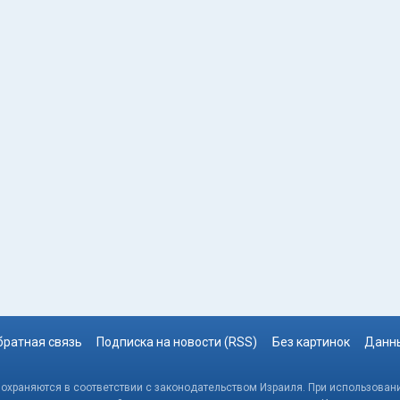
братная связь
Подписка на новости (RSS)
Без картинок
Данны
, охраняются в соответствии с законодательством Израиля. При использовани