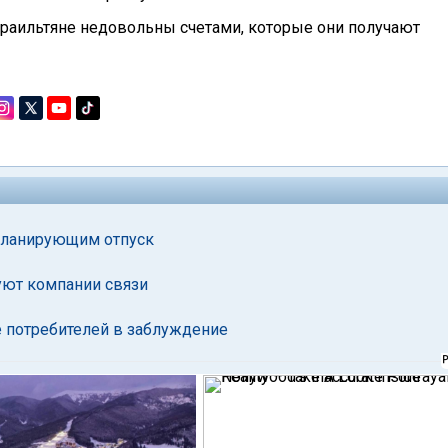
израильтяне недовольны счетами, которые они получают
 планирующим отпуск
уют компании связи
е потребителей в заблуждение