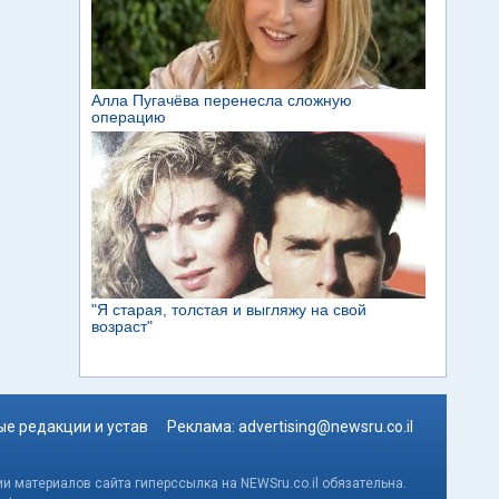
е редакции и устав
Реклама:
advertising@newsru.co.il
и материалов сайта гиперссылка на NEWSru.co.il обязательна.