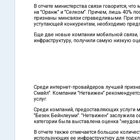
В отчете министерства связи говорится, чт
на "Оранж" и "Селком". Причем, лишь 40% п
признаны минсвязи справедливыми. При этом
уступающей конкурентам, необходимо предп
Еще две новые компании мобильной связи, 
инфраструктуру, получили самую низкую оц
Среди интернет-провайдеров лучшей признан
Смайл". Компании "Нетвижен" рекомендуетс
услуг.
Среди компаний, предоставляющих услуги 
"Безек Бейнлеуми". "Нетвижен" заслужила о
категории была выставлена оценка "неудовл
В отчете также отмечается большое количес
использующих ее инфраструктуру для подкл