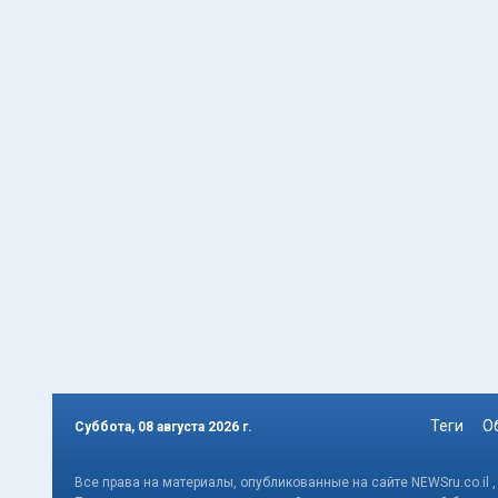
Теги
О
Суббота, 08 августа 2026 г.
Все права на материалы, опубликованные на сайте NEWSru.co.il 