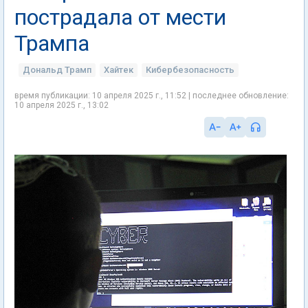
пострадала от мести
Трампа
Дональд Трамп
Хайтек
Кибербезопасность
время публикации: 10 апреля 2025 г., 11:52 | последнее обновление:
10 апреля 2025 г., 13:02