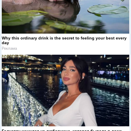
Why this ordinary drink is the secret to feeling your best every
day
Реклама