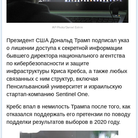
AP Photo/Daniel Estrin
Президент США Дональд Трамп подписал указ
о лишении доступа к секретной информации
бывшего директора национального агентства
по кибербезопасности и защите
инфраструктуры Криса Кребса, а также любых
связанных с ним структур, включая
Пенсильванский университет и израильскую
стартап-компанию Sentinel One.
Кребс впал в немилость Трампа после того, как
отказался поддержать его претензии по поводу
подделки результатов выборов в 2020 году.