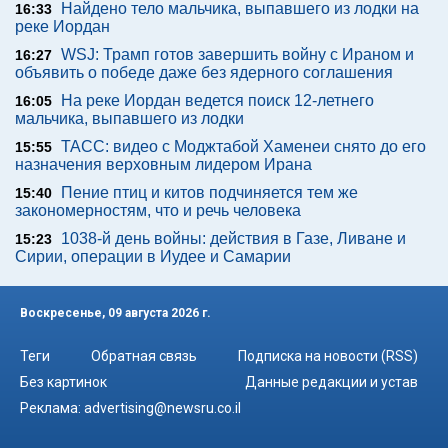
Найдено тело мальчика, выпавшего из лодки на
16:33
реке Иордан
WSJ: Трамп готов завершить войну с Ираном и
16:27
объявить о победе даже без ядерного соглашения
На реке Иордан ведется поиск 12-летнего
16:05
мальчика, выпавшего из лодки
ТАСС: видео с Моджтабой Хаменеи снято до его
15:55
назначения верховным лидером Ирана
Пение птиц и китов подчиняется тем же
15:40
закономерностям, что и речь человека
1038-й день войны: действия в Газе, Ливане и
15:23
Сирии, операции в Иудее и Самарии
Воскресенье, 09 августа 2026 г.
Теги
Обратная связь
Подписка на новости (RSS)
Без картинок
Данные редакции и устав
Реклама:
advertising@newsru.co.il