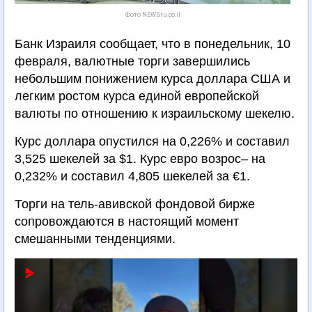
Фото NEWSru.co.il
Банк Израиля сообщает, что в понедельник, 10
февраля, валютные торги завершились
небольшим понижением курса доллара США и
легким ростом курса единой европейской
валюты по отношению к израильскому шекелю.
Курс доллара опустился на 0,226% и составил
3,525 шекелей за $1. Курс евро возрос– на
0,232% и составил 4,805 шекелей за €1.
Торги на тель-авивской фондовой бирже
сопровождаются в настоящий момент
смешанными тенденциями.