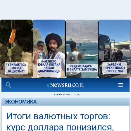
10 ФЕВРАЛЯ 2014
|
14:52
ЭКОНОМИКА
Итоги валютных торгов:
курс доллара понизился,