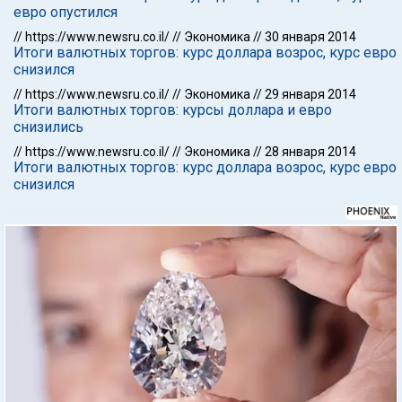
евро опустился
//
https://www.newsru.co.il/
//
Экономика
//
30 января 2014
Итоги валютных торгов: курс доллара возрос, курс евро
снизился
//
https://www.newsru.co.il/
//
Экономика
//
29 января 2014
Итоги валютных торгов: курсы доллара и евро
снизились
//
https://www.newsru.co.il/
//
Экономика
//
28 января 2014
Итоги валютных торгов: курс доллара возрос, курс евро
снизился