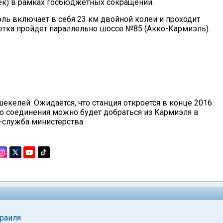
ек) в рамках госбюджетных сокращений.
ь включает в себя 23 км двойной колеи и проходит
етка пройдет параллельно шоссе №85 (Акко-Кармиэль).
шекелей. Ожидается, что станция откроется в конце 2016
о соединения можно будет добраться из Кармиэля в
с-служба министерства.
раиля