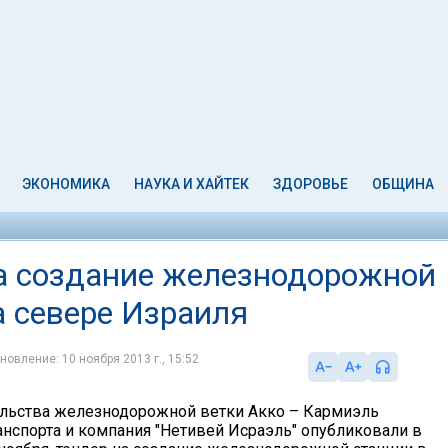
ЭКОНОМИКА
НАУКА И ХАЙТЕК
ЗДОРОВЬЕ
ОБЩИНА
а создание железнодорожной
а севере Израиля
новление: 10 ноября 2013 г., 15:52
ельства железнодорожной ветки Акко – Кармиэль
анспорта и компания "Нетивей Исраэль" опубликовали в