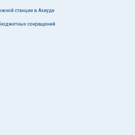
ожной станции в Ахиуде
а бюджетных сокращений