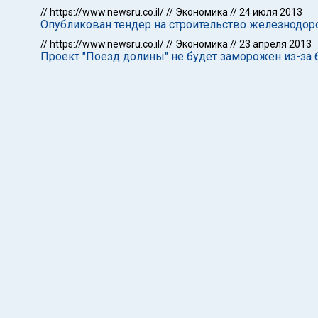
//
https://www.newsru.co.il/
//
Экономика
//
24 июля 2013
Опубликован тендер на строительство железнодор
//
https://www.newsru.co.il/
//
Экономика
//
23 апреля 2013
Проект "Поезд долины" не будет заморожен из-з