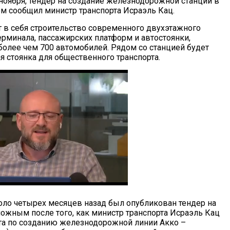
 ноября, тендер на создание железнодорожной станции в
ом сообщил министр транспорта Исраэль Кац.
 в себя строительство современного двухэтажного
ерминала, пассажирских платформ и автостоянки,
 более чем 700 автомобилей. Рядом со станцией будет
я стоянка для общественного транспорта.
оло четырех месяцев назад был опубликован тендер на
можным после того, как министр транспорта Исраэль Кац
та по созданию железнодорожной линии Акко –