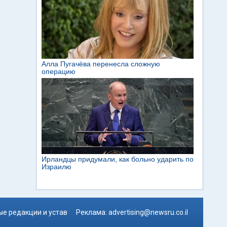
е редакции и устав
Реклама:
advertising@newsru.co.il