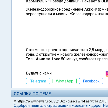
Кармиэль и "Поезда долины" (Ракевет а-Эм
Железнодорожное соединение Акко-Кармиэл
через туннели и мосты. Железнодорожная в
Стоимость проекта оценивается в 2,8 млрд. 
года. С открытием нового железнодорожног
Тель-Авив за 1 час 50 минут, сообщает прес
Будьте с нами:
Telegram
WhatsApp
Facebook
ССЫЛКИ ПО ТЕМЕ
//
https://www.newsru.co.il/
//
Экономика
//
14 августа 2013
Одобрен план электрификации железных дорог Из