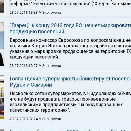
реформе "Электрической компании" ("Хверат Хашмаль"
23.07.2013 13:33
// Экономика
"Гаарец": к концу 2013 года ЕС начнет маркироват
продукцию поселений
Верховный комиссар Евросоюза по вопросам внешне
политики Кэтрин Эштон предлагает разработать четки
указания о маркировке продающейся на территории Е
продукции поселений.
23.07.2013 10:07
// Экономика
Голландские супермаркеты бойкотируют поселе
Иудеи и Самарии
Несколько сетей супермаркетов в Нидерландах объяв
что не будут продавать товары, произведенные
израильскими предприятиями "на оккупированных
палестинских территориях".
23.07.2013 07:24
// Экономика