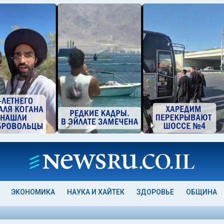
ЭКОНОМИКА
НАУКА И ХАЙТЕК
ЗДОРОВЬЕ
ОБЩИНА