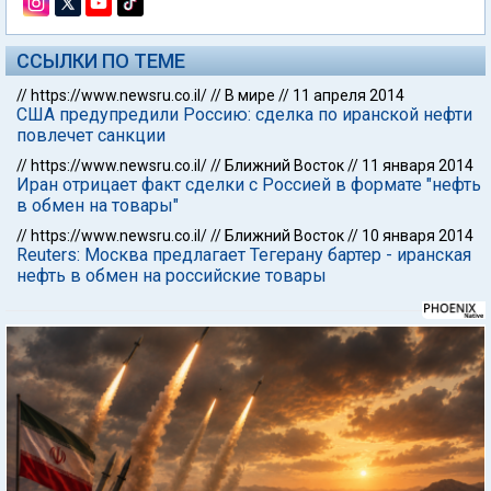
ССЫЛКИ ПО ТЕМЕ
//
https://www.newsru.co.il/
//
В мире
//
11 апреля 2014
США предупредили Россию: сделка по иранской нефти
повлечет санкции
//
https://www.newsru.co.il/
//
Ближний Восток
//
11 января 2014
Иран отрицает факт сделки с Россией в формате "нефть
в обмен на товары"
//
https://www.newsru.co.il/
//
Ближний Восток
//
10 января 2014
Reuters: Москва предлагает Тегерану бартер - иранская
нефть в обмен на российские товары