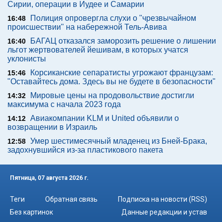
Сирии, операции в Иудее и Самарии
Полиция опровергла слухи о "чрезвычайном
16:48
происшествии" на набережной Тель-Авива
БАГАЦ отказался заморозить решение о лишении
16:40
льгот жертвователей йешивам, в которых учатся
уклонисты
Корсиканские сепаратисты угрожают французам:
15:46
"Оставайтесь дома. Здесь вы не будете в безопасности"
Мировые цены на продовольствие достигли
14:32
максимума с начала 2023 года
Авиакомпании KLM и United объявили о
14:12
возвращении в Израиль
Умер шестимесячный младенец из Бней-Брака,
12:58
задохнувшийся из-за пластикового пакета
Пятница, 07 августа 2026 г.
Теги
Обратная связь
Подписка на новости (RSS)
Без картинок
Данные редакции и устав