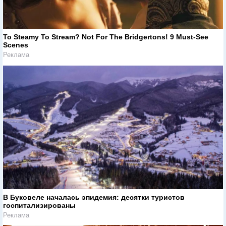
To Steamy To Stream? Not For The Bridgertons! 9 Must-See
Scenes
Реклама
В Буковеле началась эпидемия: десятки туристов
госпитализированы
Реклама