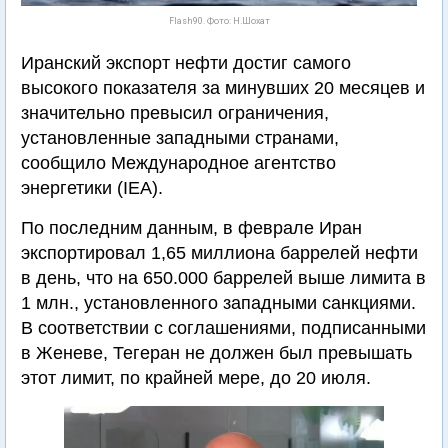
Flash90. Фото: Н.Шохат
Иранский экспорт нефти достиг самого
высокого показателя за минувших 20 месяцев и
значительно превысил ограничения,
установленные западными странами,
сообщило Международное агентство
энергетики (IЕА).
По последним данным, в феврале Иран
экспортировал 1,65 миллиона баррелей нефти
в день, что на 650.000 баррелей выше лимита в
1 млн., установленного западными санкциями.
В соответствии с соглашениями, подписанными
в Женеве, Тегеран не должен был превышать
этот лимит, по крайней мере, до 20 июля.