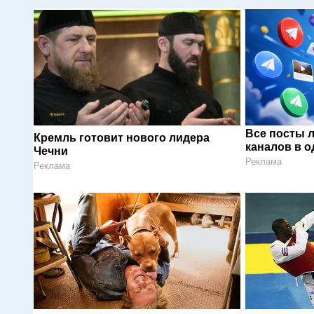
Все посты 
Кремль готовит нового лидера
каналов в о
Чечни
Реклама
Реклама