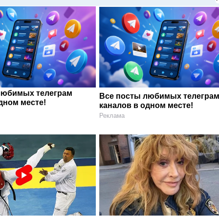
любимых телеграм
Все посты любимых телегра
дном месте!
каналов в одном месте!
Реклама