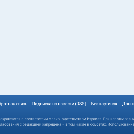
братная связь
Подписка на новости (RSS)
Без картинок
Данны
, охраняются в соответствии с законодательством Израиля. При использовани
гласования с редакцией запрещена – в том числе в соцсетях. Использовани