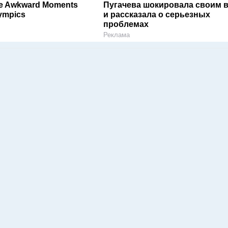
le Awkward Moments
Пугачева шокировала своим 
ympics
и рассказала о серьезных
проблемах
Реклама