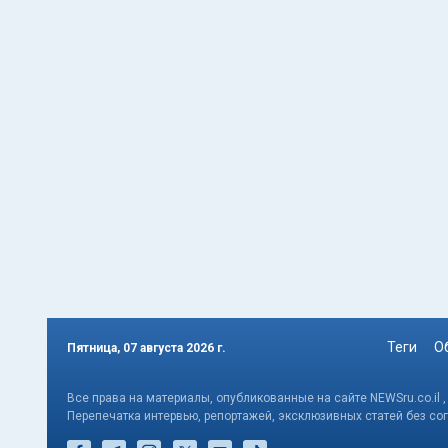
Теги
О
Пятница, 07 августа 2026 г.
Все права на материалы, опубликованные на сайте NEWSru.co.il 
Перепечатка интервью, репортажей, эксклюзивных статей без со