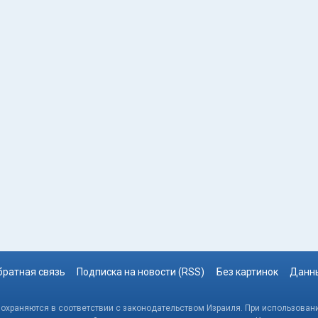
братная связь
Подписка на новости (RSS)
Без картинок
Данны
, охраняются в соответствии с законодательством Израиля. При использовани