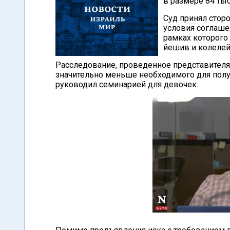
в размере 84 ты
Суд принял сторо
условия соглашен
рамках которого
йешив и колелей,
Расследование, проведенное представителям
значительно меньше необходимого для получ
руководил семинарией для девочек.