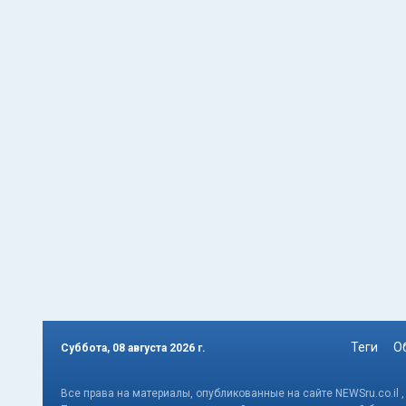
Теги
О
Суббота, 08 августа 2026 г.
Все права на материалы, опубликованные на сайте NEWSru.co.il 