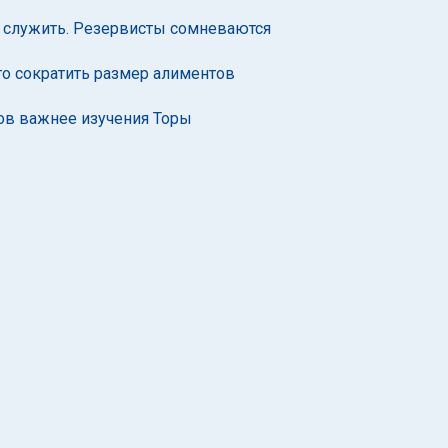
т служить. Резервисты сомневаются
го сократить размер алиментов
гов важнее изучения Торы