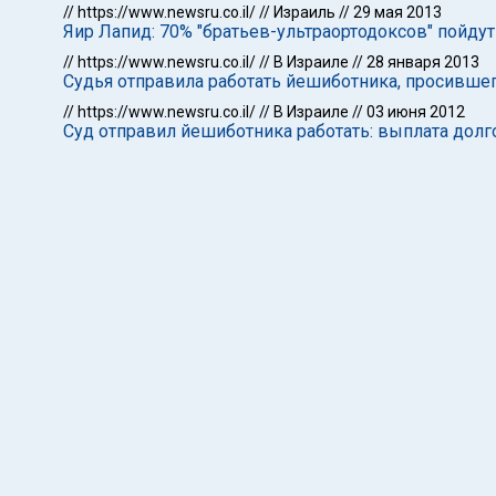
//
https://www.newsru.co.il/
//
Израиль
//
29 мая 2013
Яир Лапид: 70% "братьев-ультраортодоксов" пойду
//
https://www.newsru.co.il/
//
В Израиле
//
28 января 2013
Судья отправила работать йешиботника, просивше
//
https://www.newsru.co.il/
//
В Израиле
//
03 июня 2012
Суд отправил йешиботника работать: выплата дол