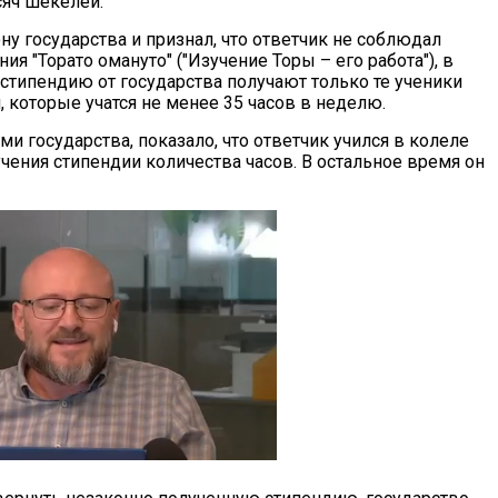
сяч шекелей.
ну государства и признал, что ответчик не соблюдал
ия "Торато омануто" ("Изучение Торы – его работа"), в
 стипендию от государства получают только те ученики
 которые учатся не менее 35 часов в неделю.
и государства, показало, что ответчик учился в колеле
ения стипендии количества часов. В остальное время он