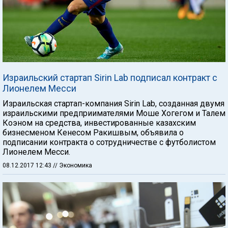
Израильский стартап Sirin Lab подписал контракт с
Лионелем Месси
Израильская стартап-компания Sirin Lab, созданная двумя
израильскими предприимателями Моше Хогегом и Талем
Коэном на средства, инвестированные казахским
бизнесменом Кенесом Ракишвым, объявила о
подписании контракта о сотрудничестве с футболистом
Лионелем Месси.
08.12.2017 12:43
// Экономика