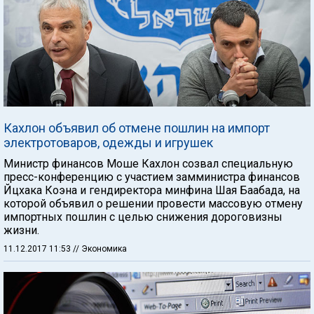
Кахлон объявил об отмене пошлин на импорт
электротоваров, одежды и игрушек
Министр финансов Моше Кахлон созвал специальную
пресс-конференцию с участием замминистра финансов
Йцхака Коэна и гендиректора минфина Шая Баабада, на
которой объявил о решении провести массовую отмену
импортных пошлин с целью снижения дороговизны
жизни.
11.12.2017 11:53
// Экономика