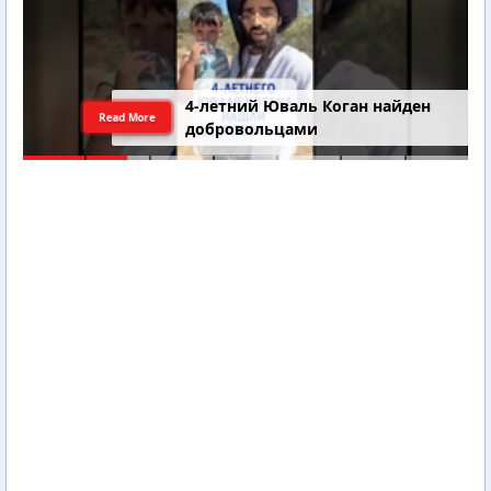
4-летний Юваль Коган найден
Read More
добровольцами