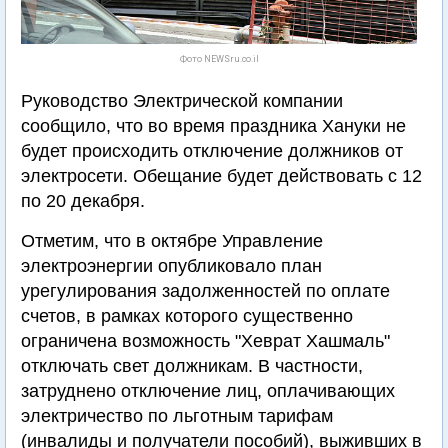
Фото NEWSru.co.il
Руководство Электрической компании
сообщило, что во время праздника Хануки не
будет происходить отключение должников от
электросети. Обещание будет действовать с 12
по 20 декабря.
Отметим, что в октябре Управление
электроэнергии опубликовало план
урегулирования задолженностей по оплате
счетов, в рамках которого существенно
ограничена возможность "Хеврат Хашмаль"
отключать свет должникам. В частности,
затруднено отключение лиц, оплачивающих
электричество по льготным тарифам
(инвалиды и получатели пособий), выживших в