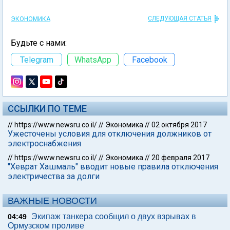
СЛЕДУЮЩАЯ СТАТЬЯ
ЭКОНОМИКА
Будьте с нами:
Telegram
WhatsApp
Facebook
ССЫЛКИ ПО ТЕМЕ
//
https://www.newsru.co.il/
//
Экономика
//
02 октября 2017
Ужесточены условия для отключения должников от
электроснабжения
//
https://www.newsru.co.il/
//
Экономика
//
20 февраля 2017
"Хеврат Хашмаль" вводит новые правила отключения
электричества за долги
ВАЖНЫЕ НОВОСТИ
Экипаж танкера сообщил о двух взрывах в
04:49
Ормузском проливе