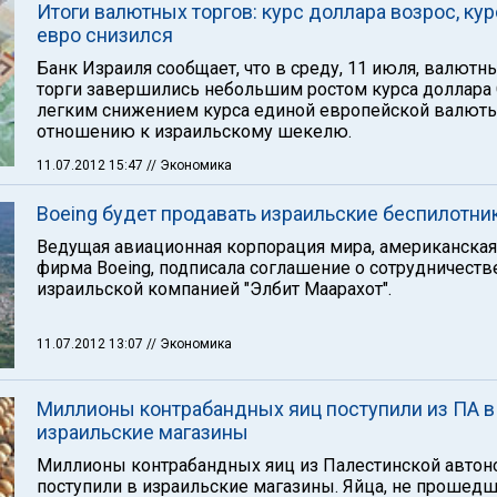
Итоги валютных торгов: курс доллара возрос, кур
евро снизился
Банк Израиля сообщает, что в среду, 11 июля, валютн
торги завершились небольшим ростом курса доллара
легким снижением курса единой европейской валют
отношению к израильскому шекелю.
11.07.2012 15:47
// Экономика
Boeing будет продавать израильские беспилотни
Ведущая авиационная корпорация мира, американская
фирма Boeing, подписала соглашение о сотрудничеств
израильской компанией "Элбит Маарахот".
11.07.2012 13:07
// Экономика
Миллионы контрабандных яиц поступили из ПА в
израильские магазины
Миллионы контрабандных яиц из Палестинской авто
поступили в израильские магазины. Яйца, не прошед