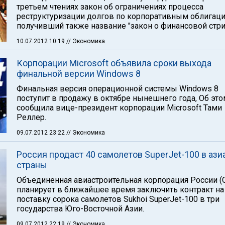
третьем чтениях закон об ограничениях процесса
реструктуризации долгов по корпоративным облигаци
получивший также название "закон о финансовой стри
10.07.2012 10:19
// Экономика
Корпорации Microsoft объявила сроки выхода
финальной версии Windows 8
Финальная версия операционной системы Windows 8
поступит в продажу в октябре нынешнего года, Об это
сообщила вице-президент корпорации Microsoft Тами
Реллер.
09.07.2012 23:22
// Экономика
Россия продаст 40 самолетов SuperJet-100 в ази
страны
Объединенная авиастроительная корпорация России (
планирует в ближайшее время заключить контракт на
поставку сорока самолетов Sukhoi SuperJet-100 в три
государства Юго-Восточной Азии.
09.07.2012 22:19
// Экономика