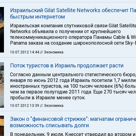
Израильский Gilat Satellite Networks обеспечит П
быстрым интернетом
Израильская компания спутниковой связи Gilat Satellit
Networks объявила о получении от крупнейшего
телекоммуникационного оператора Панамы Cable & Wi
Panama заказа на создание широкополосной сети Sky-E
10.07.2012 14:44
// Экономика
Поток туристов в Израиль продолжает расти
Согласно данным центрального статистического бюро,
января по июнь 2012 года Израиль посетили 1,7 милл
иностранных туристов, на 100 тысяч человек (6%) бол
чем за первое полугодие 2011 года. Еще 270 тысяч че
пробыли в Израиле менее суток.
10.07.2012 13:39
// Экономика
Закон о "финансовой стрижке": магнатам огранич
возможность списывать долги
В понедельник, 9 июля, Кнессет утвердил во втором и