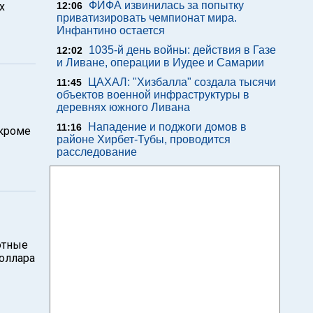
ФИФА извинилась за попытку
х
12:06
приватизировать чемпионат мира.
Инфантино остается
1035-й день войны: действия в Газе
12:02
и Ливане, операции в Иудее и Самарии
ЦАХАЛ: "Хизбалла" создала тысячи
11:45
объектов военной инфраструктуры в
деревнях южного Ливана
Нападение и поджоги домов в
11:16
кроме
районе Хирбет-Тубы, проводится
расследование
ютные
оллара