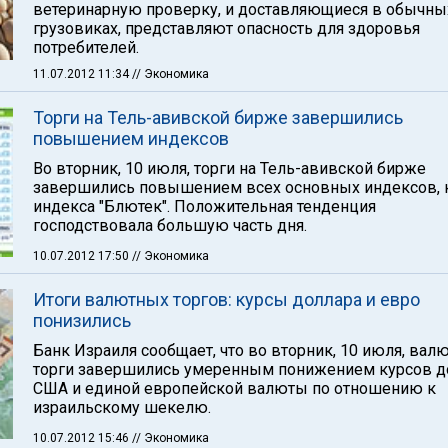
ветеринарную проверку, и доставляющиеся в обычны
грузовиках, представляют опасность для здоровья
потребителей.
11.07.2012 11:34
// Экономика
Торги на Тель-авивской бирже завершились
повышением индексов
Во вторник, 10 июля, торги на Тель-авивской бирже
завершились повышением всех основных индексов, 
индекса "Блютек". Положительная тенденция
господствовала большую часть дня.
10.07.2012 17:50
// Экономика
Итоги валютных торгов: курсы доллара и евро
понизились
Банк Израиля сообщает, что во вторник, 10 июля, вал
торги завершились умеренным понижением курсов д
США и единой европейской валюты по отношению к
израильскому шекелю.
10.07.2012 15:46
// Экономика