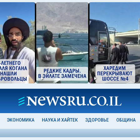
ЭКОНОМИКА
НАУКА И ХАЙТЕК
ЗДОРОВЬЕ
ОБЩИНА