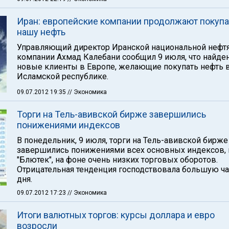
Иран: европейские компании продолжают покупа
нашу нефть
Управляющий директор Иранской национальной нефт
компании Ахмад Калебани сообщил 9 июля, что найде
новые клиенты в Европе, желающие покупать нефть 
Исламской республике.
09.07.2012 19:35
// Экономика
Торги на Тель-авивской бирже завершились
понижениями индексов
В понедельник, 9 июля, торги на Тель-авивской бирже
завершились понижениями всех основных индексов,
"Блютек", на фоне очень низких торговых оборотов.
Отрицательная тенденция господствовала большую ча
дня.
09.07.2012 17:23
// Экономика
Итоги валютных торгов: курсы доллара и евро
возросли