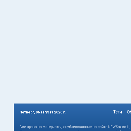
Теги
О
Четверг, 06 августа 2026 г.
Все права на материалы, опубликованные на сайте NEWSru.co.il 