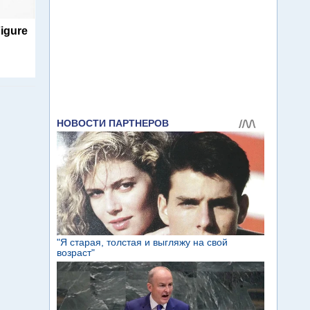
igure