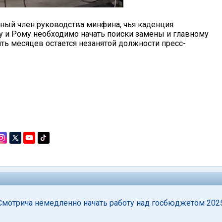
енный член руководства минфина, чья каденция
у и Рому необходимо начать поиски замены и главному
ять месяцев остается незанятой должности пресс-
Смотрича немедленно начать работу над госбюджетом 202