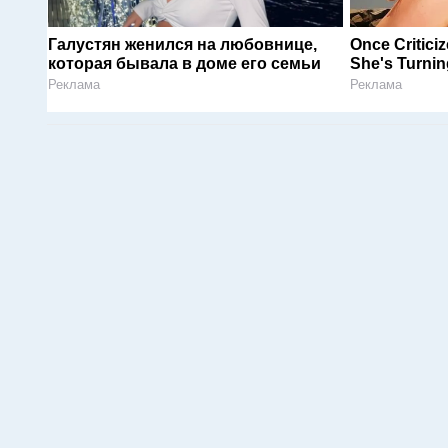
Галустян женился на любовнице,
Once Critici
которая бывала в доме его семьи
She's Turni
Реклама
Реклама