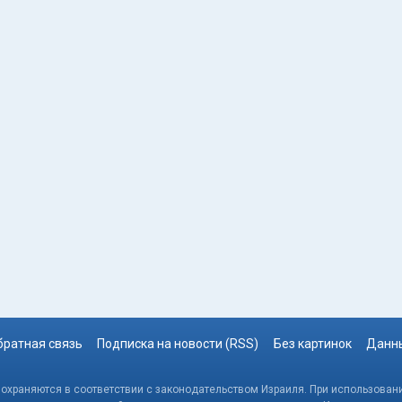
братная связь
Подписка на новости (RSS)
Без картинок
Данны
, охраняются в соответствии с законодательством Израиля. При использовани