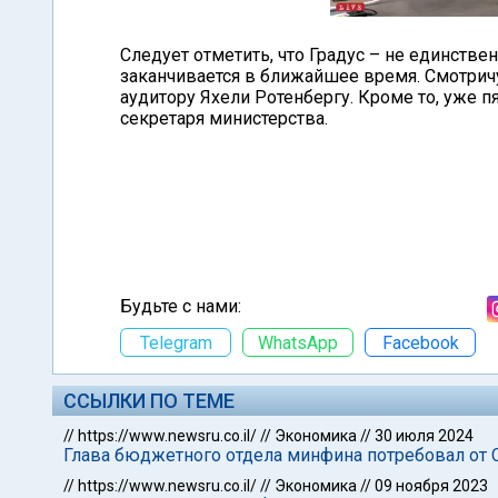
Следует отметить, что Градус – не единств
заканчивается в ближайшее время. Смотрич
аудитору Яхели Ротенбергу. Кроме то, уже п
секретаря министерства.
Будьте с нами:
Telegram
WhatsApp
Facebook
ССЫЛКИ ПО ТЕМЕ
//
https://www.newsru.co.il/
//
Экономика
//
30 июля 2024
Глава бюджетного отдела минфина потребовал от 
//
https://www.newsru.co.il/
//
Экономика
//
09 ноября 2023