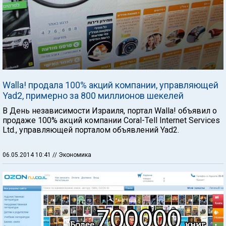
Walla! продала 100% акций компании, управляющей
Yad2, примерно за 800 миллионов шекелей
В День независимости Израиля, портал Walla! объявил о
продаже 100% акций компании Coral-Tell Internet Services
Ltd., управляющей порталом объявлений Yad2.
06.05.2014 10:41
// Экономика