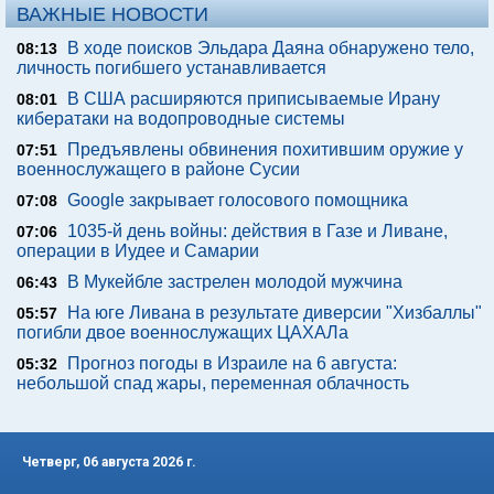
ВАЖНЫЕ НОВОСТИ
В ходе поисков Эльдара Даяна обнаружено тело,
08:13
личность погибшего устанавливается
В США расширяются приписываемые Ирану
08:01
кибератаки на водопроводные системы
Предъявлены обвинения похитившим оружие у
07:51
военнослужащего в районе Сусии
Google закрывает голосового помощника
07:08
1035-й день войны: действия в Газе и Ливане,
07:06
операции в Иудее и Самарии
В Мукейбле застрелен молодой мужчина
06:43
На юге Ливана в результате диверсии "Хизбаллы"
05:57
погибли двое военнослужащих ЦАХАЛа
Прогноз погоды в Израиле на 6 августа:
05:32
небольшой спад жары, переменная облачность
Четверг, 06 августа 2026 г.