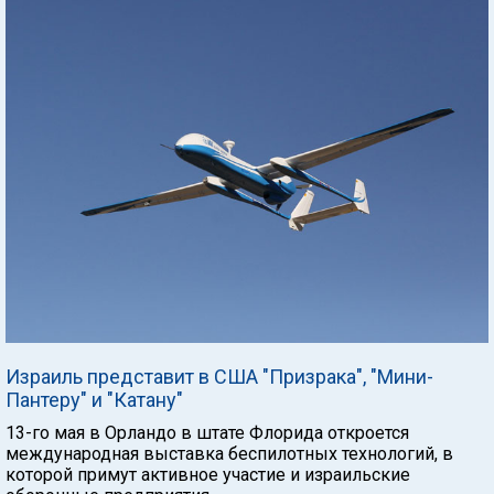
Израиль представит в США "Призрака", "Мини-
Пантеру" и "Катану"
13-го мая в Орландо в штате Флорида откроется
международная выставка беспилотных технологий, в
которой примут активное участие и израильские