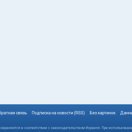
братная связь
Подписка на новости (RSS)
Без картинок
Данны
, охраняются в соответствии с законодательством Израиля. При использовани