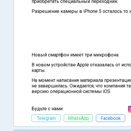
приобретать специальный переходник.
Разрешение камеры в iPhone 5 осталось то ж
Новый смартфон имеет три микрофона.
В новом устройстве Apple отказалась от исп
карты.
На момент написания материала презентаци
не завершилась. Ожидается, что компания 
версию операционной системы iOS.
Будьте с нами:
Telegram
WhatsApp
Facebook