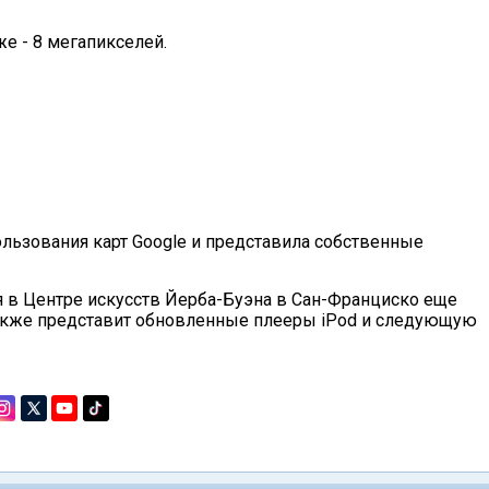
е - 8 мегапикселей.
ользования карт Google и представила собственные
я в Центре искусств Йерба-Буэна в Сан-Франциско еще
также представит обновленные плееры iPod и следующую