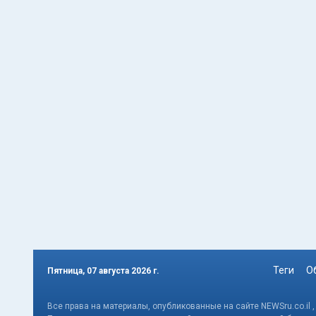
Теги
О
Пятница, 07 августа 2026 г.
Все права на материалы, опубликованные на сайте NEWSru.co.il 