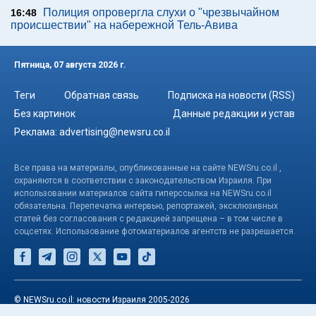
Полиция опровергла слухи о "чрезвычайном
16:48
происшествии" на набережной Тель-Авива
Пятница, 07 августа 2026 г.
Теги
Обратная связь
Подписка на новости (RSS)
Без картинок
Данные редакции и устав
Реклама:
advertising@newsru.co.il
Все права на материалы, опубликованные на сайте NEWSru.co.il ,
охраняются в соответствии с законодательством Израиля. При
использовании материалов сайта гиперссылка на NEWSru.co.il
обязательна. Перепечатка интервью, репортажей, эксклюзивных
статей без согласования с редакцией запрещена – в том числе в
соцсетях. Использование фотоматериалов агентств не разрешается.
© NEWSru.co.il: новости Израиля 2005-2026