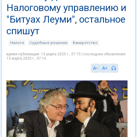
Налоговому управлению и
"Битуах Леуми", остальное
спишут
Налоги
Судебные решения
Банкротство
время публикации: 13 марта 2025 г., 07:15 | последнее обновление:
13 марта 2025 г., 07:16