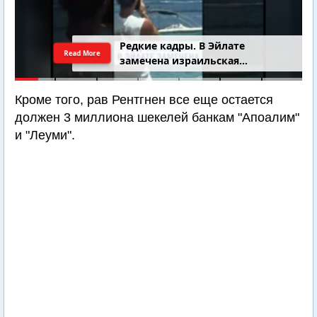
Редкие кадры. В Эйлате
Read More
замечена израильская
подводная лодка
Кроме того, рав Рентгнен все еще остается
должен 3 миллиона шекелей банкам "Апоалим"
и "Леуми".