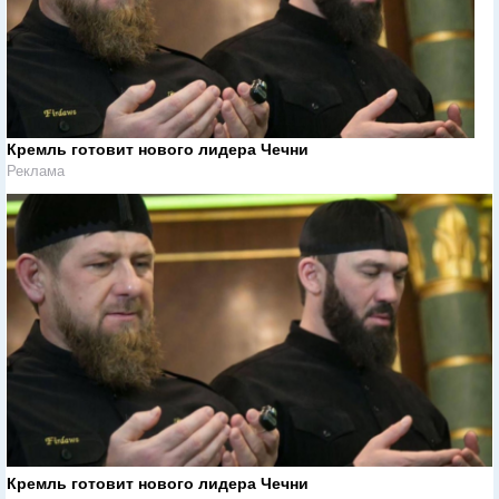
Кремль готовит нового лидера Чечни
Реклама
Кремль готовит нового лидера Чечни