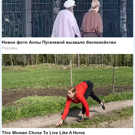
Новое фото Аллы Пугачевой вызвало беспокойство
Реклама
This Woman Chose To Live Like A Horse