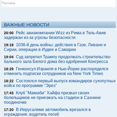
Реклама
ВАЖНЫЕ НОВОСТИ
Рейс авиакомпании Wizz из Рима в Тель-Авив
20:00
задержан из-за угрозы безопасности
1036-й день войны: действия в Газе, Ливане и
19:18
Сирии, операции в Иудее и Самарии
Суд запретил Трампу продолжать строительство
19:04
бального зала Белого дома без одобрения Конгресса
Генконсул Израиля в Нью-Йорке распорядился
18:29
отменить подписки сотрудников на New York Times
Состоялся первый выпуск командиров сухопутных
18:22
войск по программе "Эрез"
Клуб "Маккаби" Хайфа призвал своих
17:43
болельщиков не приезжать на стадион в Сахнине
поодиночке
В Иерусалиме автомобиль врезался в
17:20
ограждение, водитель погиб