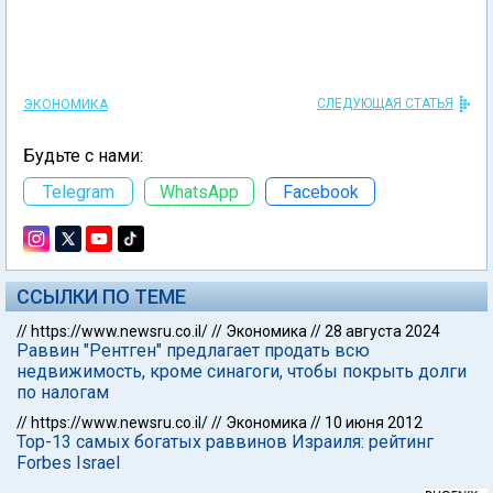
СЛЕДУЮЩАЯ СТАТЬЯ
ЭКОНОМИКА
Будьте с нами:
Telegram
WhatsApp
Facebook
ССЫЛКИ ПО ТЕМЕ
//
https://www.newsru.co.il/
//
Экономика
//
28 августа 2024
Раввин "Рентген" предлагает продать всю
недвижимость, кроме синагоги, чтобы покрыть долги
по налогам
//
https://www.newsru.co.il/
//
Экономика
//
10 июня 2012
Top-13 самых богатых раввинов Израиля: рейтинг
Forbes Israel