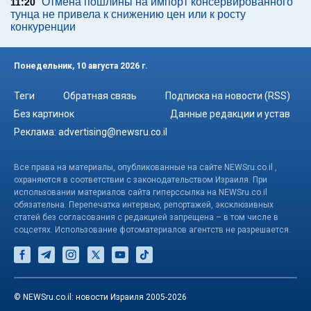
Отмена пошлины на импорт консервированного
11:20
тунца не привела к снижению цен или к росту
конкуренции
Понедельник, 10 августа 2026 г.
Теги
Обратная связь
Подписка на новости (RSS)
Без картинок
Данные редакции и устав
Реклама:
advertising@newsru.co.il
Все права на материалы, опубликованные на сайте NEWSru.co.il ,
охраняются в соответствии с законодательством Израиля. При
использовании материалов сайта гиперссылка на NEWSru.co.il
обязательна. Перепечатка интервью, репортажей, эксклюзивных
статей без согласования с редакцией запрещена – в том числе в
соцсетях. Использование фотоматериалов агентств не разрешается.
© NEWSru.co.il: новости Израиля 2005-2026