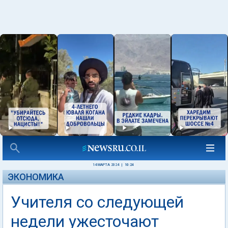
14 МАРТА 2024
|
10:24
ЭКОНОМИКА
Учителя со следующей
недели ужесточают