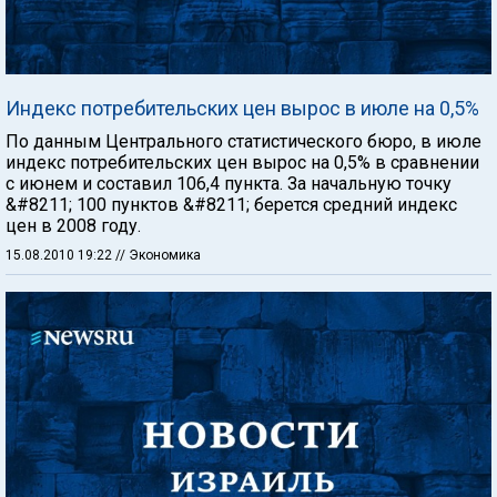
Индекс потребительских цен вырос в июле на 0,5%
По данным Центрального статистического бюро, в июле
индекс потребительских цен вырос на 0,5% в сравнении
с июнем и составил 106,4 пункта. За начальную точку
&#8211; 100 пунктов &#8211; берется средний индекс
цен в 2008 году.
15.08.2010 19:22
// Экономика