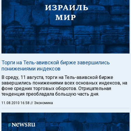
Торги на Тель-авивской бирже завершились
понижениями индексов
В среду, 11 августа, торги на Тель-авивской бирже
завершились понижениями всех основных индексов, на
фоне средних торговых оборотов. Отрицательная
тенденция преобладала большую часть дня.
11.08.2010 16:58
// Экономика