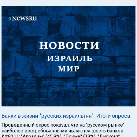
Банки в жизни "русских израильтян". Итоги опроса
Проведенный опрос показал, что на "русском рынке"
наиболее востребованными являются шесть банков
&#8211; "Апоалим" (45,8%), "Леуми" (39%), "Дисконт"