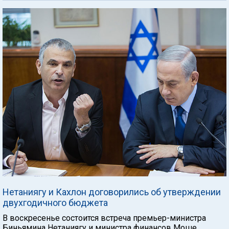
Нетаниягу и Кахлон договорились об утверждении
двухгодичного бюджета
В воскресенье состоится встреча премьер-министра
Биньямина Нетаниягу и министра финансов Моше