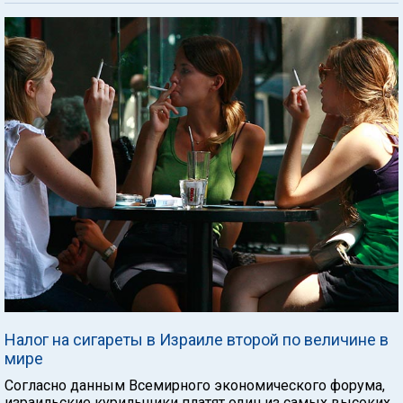
Налог на сигареты в Израиле второй по величине в
мире
Согласно данным Всемирного экономического форума,
израильские курильщики платят один из самых высоких