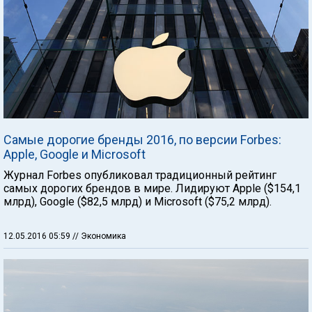
Самые дорогие бренды 2016, по версии Forbes:
Apple, Google и Microsoft
Журнал Forbes опубликовал традиционный рейтинг
самых дорогих брендов в мире. Лидируют Apple ($154,1
млрд), Google ($82,5 млрд) и Microsoft ($75,2 млрд).
12.05.2016 05:59
// Экономика