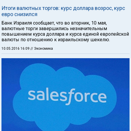
Итоги валютных торгов: курс доллара возрос, курс
евро снизился
Банк Израиля сообщает, что во вторник, 10 мая,
валютные торги завершились незначительным
повышением курса доллара и курса единой европейской
валюты по отношению к израильскому шекелю.
10.05.2016 16:09
// Экономика