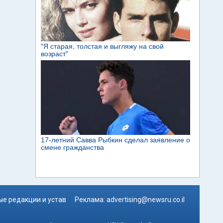
е редакции и устав
Реклама:
advertising@newsru.co.il