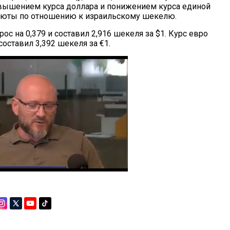
вышением курса доллара и понижением курса единой
люты по отношению к израильскому шекелю.
ос на 0,379 и составил 2,916 шекеля за $1. Курс евро
 составил 3,392 шекеля за €1.