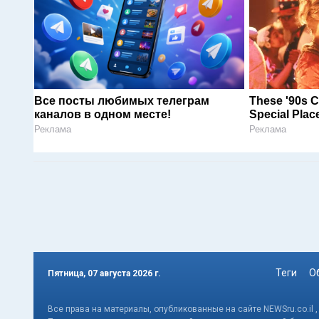
Все посты любимых телеграм
These '90s C
каналов в одном месте!
Special Plac
Реклама
Реклама
Теги
О
Пятница, 07 августа 2026 г.
Все права на материалы, опубликованные на сайте NEWSru.co.il 