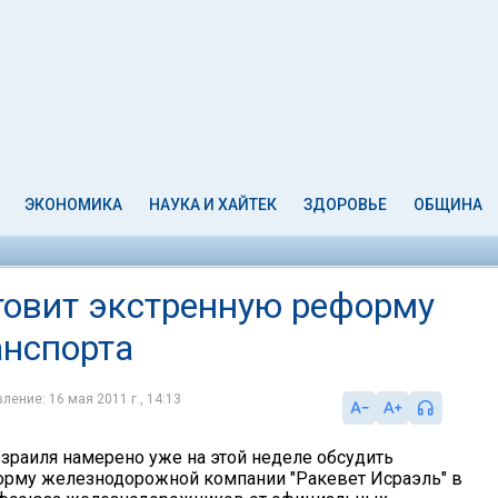
ЭКОНОМИКА
НАУКА И ХАЙТЕК
ЗДОРОВЬЕ
ОБЩИНА
товит экстренную реформу
анспорта
ление: 16 мая 2011 г., 14:13
зраиля намерено уже на этой неделе обсудить
рму железнодорожной компании "Ракевет Исраэль" в