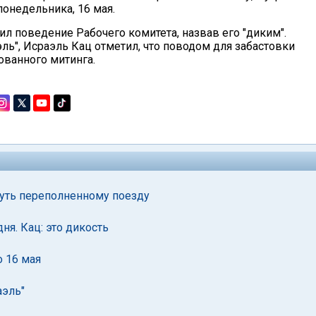
понедельника, 16 мая.
ил поведение Рабочего комитета, назвав его "диким".
ль", Исраэль Кац отметил, что поводом для забастовки
ованного митинга.
уть переполненному поезду
ня. Кац: это дикость
о 16 мая
аэль"