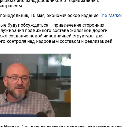
рофсоюза железнодорожников от официальных
интрансом.
 понедельник, 16 мая, экономическое издание
The Marker
.
рые будут обсуждаться – привлечение сторонних
служивания подвижного состава железной дороги
также создание новой чиновничьей структуры для
го контроля над кадровым составом и реализацией