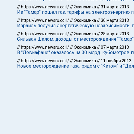
//
https://www.newsru.co.il/
//
Экономика
//
31 марта 2013
Из "Тамар" пошел газ, тарифы на электроэнергию п
//
https://www.newsru.co.il/
//
Экономика
//
30 марта 2013
Израиль получил энергетическую независимость: г
//
https://www.newsru.co.il/
//
Экономика
//
28 марта 2013
Сильван Шалом: доходы от месторождения "Тамар" 
//
https://www.newsru.co.il/
//
Экономика
//
07 марта 2013
В "Левиафане" оказалось на 30 млрд. кубометров 
//
https://www.newsru.co.il/
//
Экономика
//
11 ноября 2012
Новое месторождение газа: рядом с "Китом" и "Де