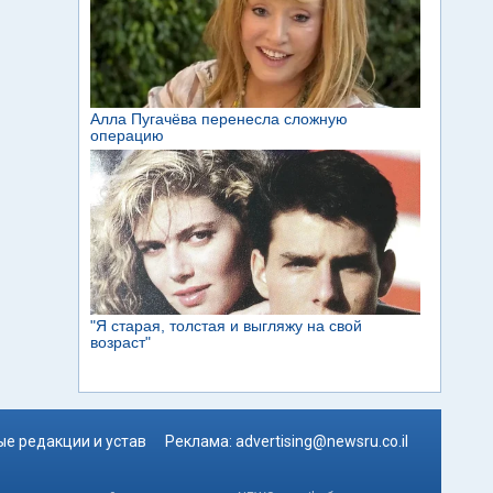
е редакции и устав
Реклама:
advertising@newsru.co.il