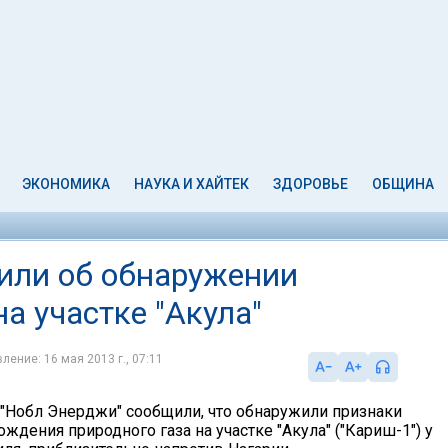
ЭКОНОМИКА
НАУКА И ХАЙТЕК
ЗДОРОВЬЕ
ОБЩИНА
или об обнаружении
а участке "Акула"
ление: 16 мая 2013 г., 07:11
и "Нобл Энерджи" сообщили, что обнаружили признаки
ждения природного газа на участке "Акула" ("Кариш-1") у