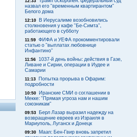
Трамп оскорблен: федеральный суд
12:33
назвал его "временным квартирантом"
Белого дома
В Иерусалиме возобновились
12:10
столкновения у кафе "Бе-Симта",
работающего в субботу
ФИФА и УЕФА прокомментировали
11:59
статью о "выплатах любовнице
Инфантино"
1037-й день войны: действия в Газе,
11:56
Ливане и Сирии, операции в Иудее и
Самарии
Попытка прорыва в Офарим:
11:13
подробности
Иранские СМИ о соглашении в
10:50
Мекке: "Прямая угроза нам и нашим
союзникам"
Берл Лазар выразил надежду на
09:53
возвращение евреев из Израиля в
Мариуполь, Луганск и Донецк
Maan: Бен-Гвир вновь запретил
09:30