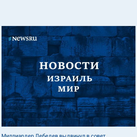
Миллиардер Лебедев выдвинул в совет