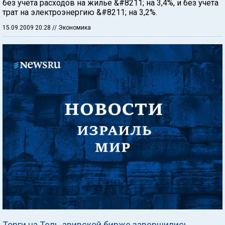
без учета расходов на жилье &#8211; на 3,4%, и без учета
трат на электроэнергию &#8211; на 3,2%.
15.09.2009 20:28
// Экономика
Торги на Тель-авивской бирже завершились