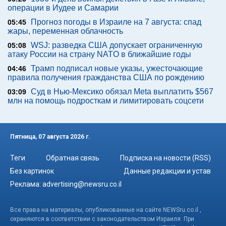
операции в Иудее и Самарии
Прогноз погоды в Израиле на 7 августа: спад
05:45
жары, переменная облачность
WSJ: разведка США допускает ограниченную
05:08
атаку России на страну NATO в ближайшие годы
Трамп подписал новые указы, ужесточающие
04:46
правила получения гражданства США по рождению
Суд в Нью-Мексико обязал Meta выплатить $567
03:09
млн на помощь подросткам и лимитировать соцсети
Пятница, 07 августа 2026 г.
Теги
Обратная связь
Подписка на новости (RSS)
Без картинок
Данные редакции и устав
Реклама:
advertising@newsru.co.il
Все права на материалы, опубликованные на сайте NEWSru.co.il ,
охраняются в соответствии с законодательством Израиля. При