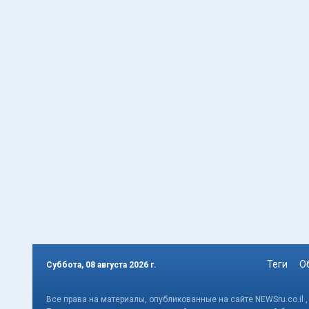
Теги
О
Суббота, 08 августа 2026 г.
Все права на материалы, опубликованные на сайте NEWSru.co.il 