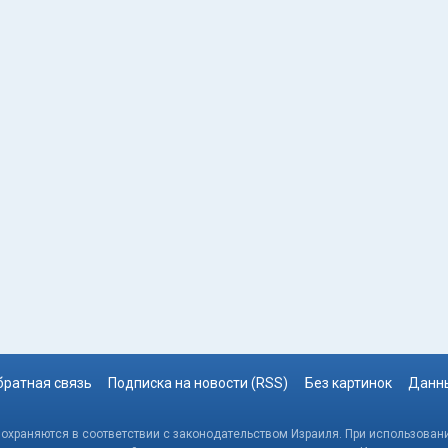
братная связь
Подписка на новости (RSS)
Без картинок
Данны
, охраняются в соответствии с законодательством Израиля. При использовани