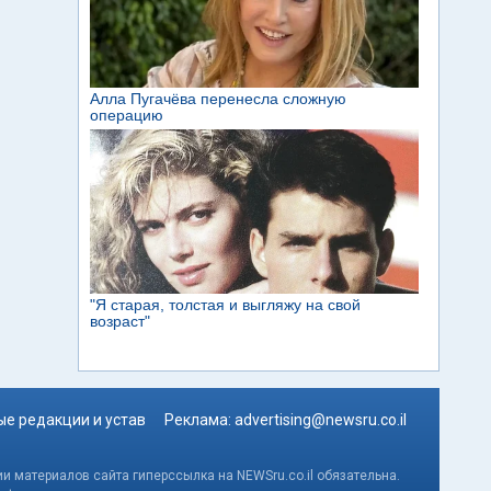
е редакции и устав
Реклама:
advertising@newsru.co.il
и материалов сайта гиперссылка на NEWSru.co.il обязательна.