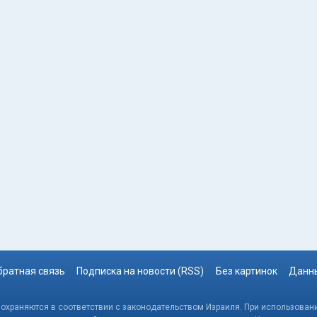
братная связь
Подписка на новости (RSS)
Без картинок
Данны
, охраняются в соответствии с законодательством Израиля. При использовани