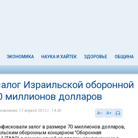
ЭКОНОМИКА
НАУКА И ХАЙТЕК
ЗДОРОВЬЕ
ОБЩИНА
алог Израильской оборонной
0 миллионов долларов
новление: 17 апреля 2012 г., 14:30
нфисковали залог в размере 70 миллионов долларов,
ильским оборонным концерном "Оборонная