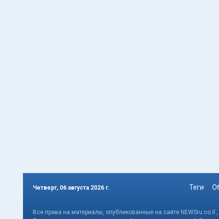
Теги
О
Четверг, 06 августа 2026 г.
Все права на материалы, опубликованные на сайте NEWSru.co.il 