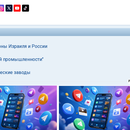
рны Израиля и России
ной промышленности"
ческие заводы