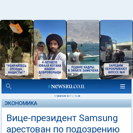
17 ФЕВРАЛЯ 2017
|
11:28
ЭКОНОМИКА
Вице-президент Samsung
арестован по подозрению