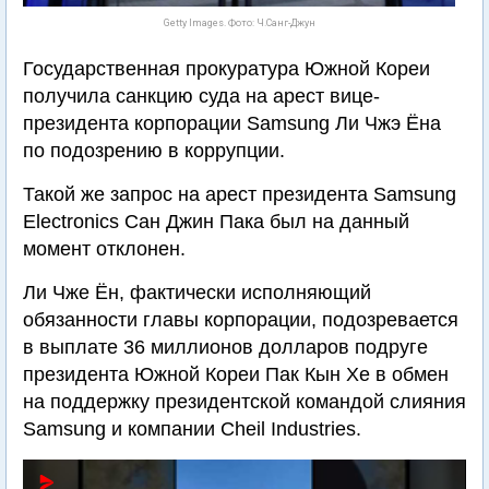
Getty Images. Фото: Ч.Санг-Джун
Государственная прокуратура Южной Кореи
получила санкцию суда на арест вице-
президента корпорации Samsung Ли Чжэ Ёна
по подозрению в коррупции.
Такой же запрос на арест президента Samsung
Electronics Сан Джин Пака был на данный
момент отклонен.
Ли Чже Ён, фактически исполняющий
обязанности главы корпорации, подозревается
в выплате 36 миллионов долларов подруге
президента Южной Кореи Пак Кын Хе в обмен
на поддержку президентской командой слияния
Samsung и компании Cheil Industries.