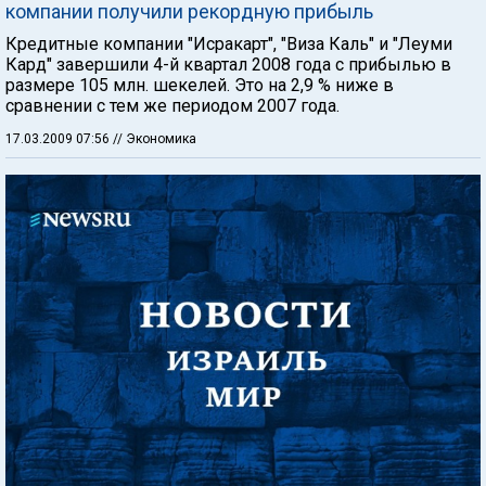
компании получили рекордную прибыль
Кредитные компании "Исракарт", "Виза Каль" и "Леуми
Кард" завершили 4-й квартал 2008 года с прибылью в
размере 105 млн. шекелей. Это на 2,9 % ниже в
сравнении с тем же периодом 2007 года.
17.03.2009 07:56
// Экономика