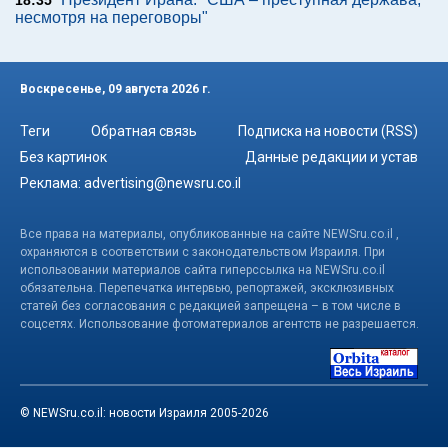
несмотря на переговоры"
Воскресенье, 09 августа 2026 г.
Теги
Обратная связь
Подписка на новости (RSS)
Без картинок
Данные редакции и устав
Реклама:
advertising@newsru.co.il
Все права на материалы, опубликованные на сайте NEWSru.co.il ,
охраняются в соответствии с законодательством Израиля. При
использовании материалов сайта гиперссылка на NEWSru.co.il
обязательна. Перепечатка интервью, репортажей, эксклюзивных
статей без согласования с редакцией запрещена – в том числе в
соцсетях. Использование фотоматериалов агентств не разрешается.
© NEWSru.co.il: новости Израиля 2005-2026