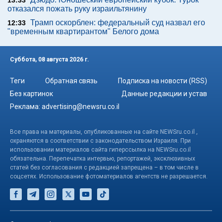
13:33
отказался пожать руку израильтянину
Трамп оскорблен: федеральный суд назвал его
12:33
"временным квартирантом" Белого дома
Суббота, 08 августа 2026 г.
Теги
Обратная связь
Подписка на новости (RSS)
Без картинок
Данные редакции и устав
Реклама:
advertising@newsru.co.il
Все права на материалы, опубликованные на сайте NEWSru.co.il ,
охраняются в соответствии с законодательством Израиля. При
использовании материалов сайта гиперссылка на NEWSru.co.il
обязательна. Перепечатка интервью, репортажей, эксклюзивных
статей без согласования с редакцией запрещена – в том числе в
соцсетях. Использование фотоматериалов агентств не разрешается.