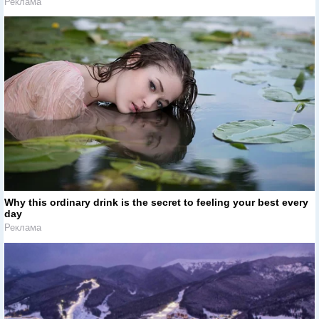
Реклама
Why this ordinary drink is the secret to feeling your best every
day
Реклама