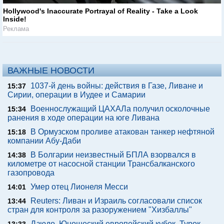
Hollywood's Inaccurate Portrayal of Reality - Take a Look
Inside!
Реклама
ВАЖНЫЕ НОВОСТИ
1037-й день войны: действия в Газе, Ливане и
15:37
Сирии, операции в Иудее и Самарии
Военнослужащий ЦАХАЛа получил осколочные
15:34
ранения в ходе операции на юге Ливана
В Ормузском проливе атакован танкер нефтяной
15:18
компании Абу-Даби
В Болгарии неизвестный БПЛА взорвался в
14:38
километре от насосной станции Трансбалканского
газопровода
Умер отец Лионеля Месси
14:01
Reuters: Ливан и Израиль согласовали список
13:44
стран для контроля за разоружением "Хизбаллы"
Дзюдо. Юношеский европейский кубок. Турок