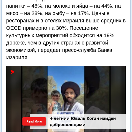
напитки – 48%, на молоко и яйца – на 44%, на
мясо – на 28%, на рыбу – на 17%. Цены в
ресторанах и в отелях Израиля выше средних в
OECD примерно на 30%. Посещение
культурных мероприятий обходится на 19%
дороже, чем в других странах с развитой
экономикой, передает пресс-служба Банка
Изариля.
4-летний Юваль Коган найден
Read More
добровольцами