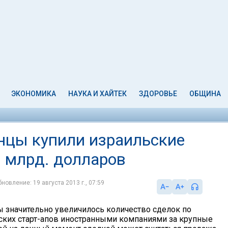
ЭКОНОМИКА
НАУКА И ХАЙТЕК
ЗДОРОВЬЕ
ОБЩИНА
анцы купили израильские
9 млрд. долларов
новление: 19 августа 2013 г., 07:59
ы значительно увеличилось количество сделок по
ских старт-апов иностранными компаниями за крупные