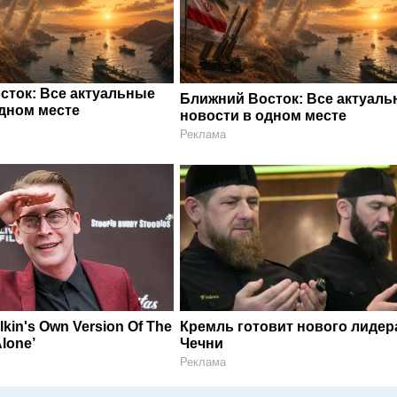
сток: Все актуальные
Ближний Восток: Все актуал
одном месте
новости в одном месте
Реклама
kin's Own Version Of The
Кремль готовит нового лидер
lone’
Чечни
Реклама