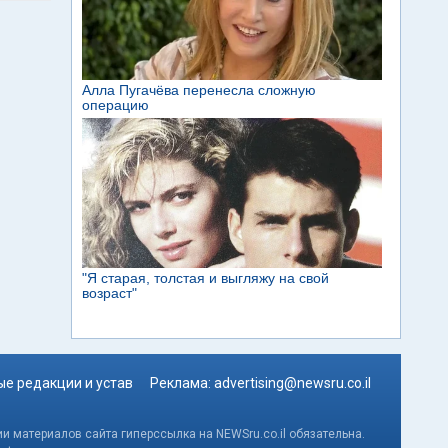
е редакции и устав
Реклама:
advertising@newsru.co.il
и материалов сайта гиперссылка на NEWSru.co.il обязательна.