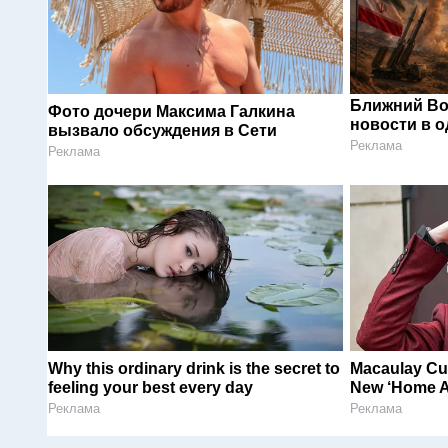
Ближний Во
Фото дочери Максима Галкина
новости в 
вызвало обсуждения в Сети
Реклама
Реклама
Why this ordinary drink is the secret to
Macaulay Cul
feeling your best every day
New ‘Home A
Реклама
Реклама