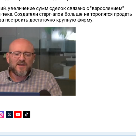
сий, увеличение сумм сделок связано с "взрослением"
-тека. Создатели старт-апов больше не торопятся продать
ва построить достаточно крупную фирму.