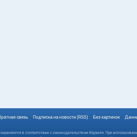
братная связь
Подписка на новости (RSS)
Без картинок
Данны
, охраняются в соответствии с законодательством Израиля. При использовани