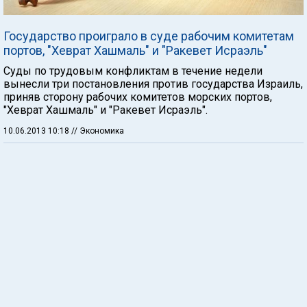
Государство проиграло в суде рабочим комитетам
портов, "Хеврат Хашмаль" и "Ракевет Исраэль"
Суды по трудовым конфликтам в течение недели
вынесли три постановления против государства Израиль,
приняв сторону рабочих комитетов морских портов,
"Хеврат Хашмаль" и "Ракевет Исраэль".
10.06.2013 10:18
// Экономика