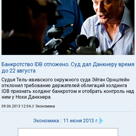
Банкротство IDB отложено. Суд дал Данкнеру время
до 22 августа
Судья Тель-авивского окружного суда Эйтан Орнштейн
отклонил требование держателей облигаций холдинга
IDB признать холдинг банкротом и отобрать контроль над
ним у Нохи Данкнера.
09.06.2013 12:04
// Экономика
Экономика :: 11 июня 2013 г.