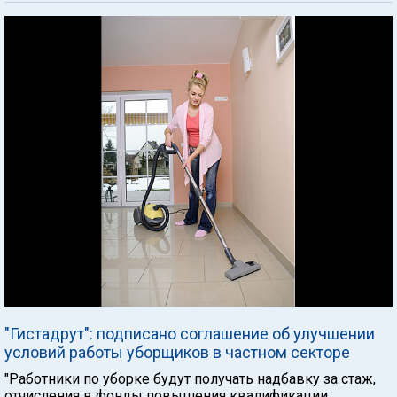
"Гистадрут": подписано соглашение об улучшении
условий работы уборщиков в частном секторе
"Работники по уборке будут получать надбавку за стаж,
отчисления в фонды повышения квалификации,