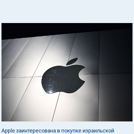
Apple заинтересована в покупке израильской