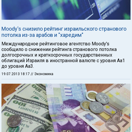
Moody's снизило рейтинг израильского странового
потолка из-за арабов и "харедим"
Международное рейтинговое агентство Moody's
сообщило о снижении рейтинга странового потолка
долгосрочных и краткосрочных государственных
облигаций Израиля в иностранной валюте с уровня Aa1
до уровня Aa3.
19.07.2013 18:17
// Экономика