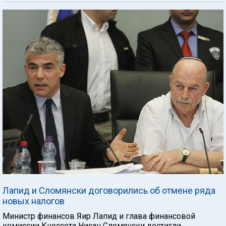
Лапид и Сломянски договорились об отмене ряда
новых налогов
Министр финансов Яир Лапид и глава финансовой
комиссии Кнессета Нисан Сломянски достигли