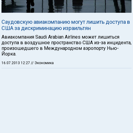
Саудовскую авиакомпанию могут лишить доступа в
США за дискриминацию израильтян
Авиакомпания Saudi Arabian Airlines может лишиться
доступа в воздушное пространство США из-за инцидента,
произошедшего в Международном аэропорту Нью-
Йорка.
16.07.2013 12:27
// Экономика