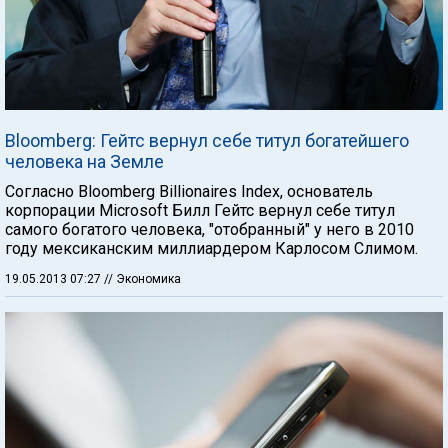
Bloomberg: Гейтс вернул себе титул богатейшего
человека на Земле
Согласно Bloomberg Billionaires Index, основатель
корпорации Microsoft Билл Гейтс вернул себе титул
самого богатого человека, "отобранный" у него в 2010
году мексиканским миллиардером Карлосом Слимом.
19.05.2013 07:27
// Экономика