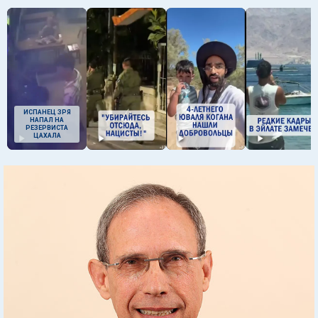
ИСПАНЕЦ ЗРЯ
НАПАЛ НА
РЕЗЕРВИСТА
ЦАХАЛА