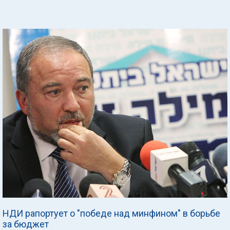
НДИ рапортует о "победе над минфином" в борьбе
за бюджет