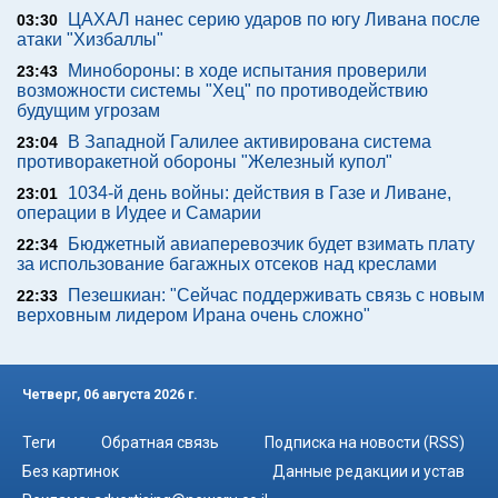
ЦАХАЛ нанес серию ударов по югу Ливана после
03:30
атаки "Хизбаллы"
Минобороны: в ходе испытания проверили
23:43
возможности системы "Хец" по противодействию
будущим угрозам
В Западной Галилее активирована система
23:04
противоракетной обороны "Железный купол"
1034-й день войны: действия в Газе и Ливане,
23:01
операции в Иудее и Самарии
Бюджетный авиаперевозчик будет взимать плату
22:34
за использование багажных отсеков над креслами
Пезешкиан: "Сейчас поддерживать связь с новым
22:33
верховным лидером Ирана очень сложно"
Четверг, 06 августа 2026 г.
Теги
Обратная связь
Подписка на новости (RSS)
Без картинок
Данные редакции и устав