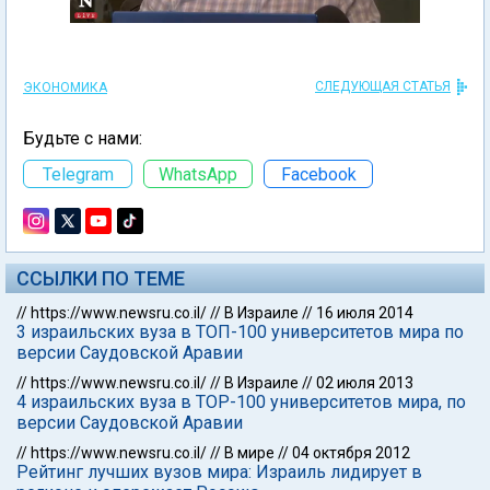
СЛЕДУЮЩАЯ СТАТЬЯ
ЭКОНОМИКА
Будьте с нами:
Telegram
WhatsApp
Facebook
ССЫЛКИ ПО ТЕМЕ
//
https://www.newsru.co.il/
//
В Израиле
//
16 июля 2014
3 израильских вуза в ТОП-100 университетов мира по
версии Саудовской Аравии
//
https://www.newsru.co.il/
//
В Израиле
//
02 июля 2013
4 израильских вуза в TOP-100 университетов мира, по
версии Саудовской Аравии
//
https://www.newsru.co.il/
//
В мире
//
04 октября 2012
Рейтинг лучших вузов мира: Израиль лидирует в