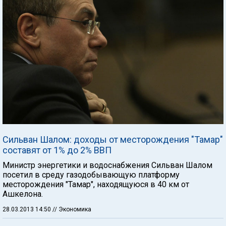
Сильван Шалом: доходы от месторождения "Тамар"
составят от 1% до 2% ВВП
Министр энергетики и водоснабжения Сильван Шалом
посетил в среду газодобывающую платформу
месторождения "Тамар", находящуюся в 40 км от
Ашкелона.
28.03.2013 14:50
// Экономика