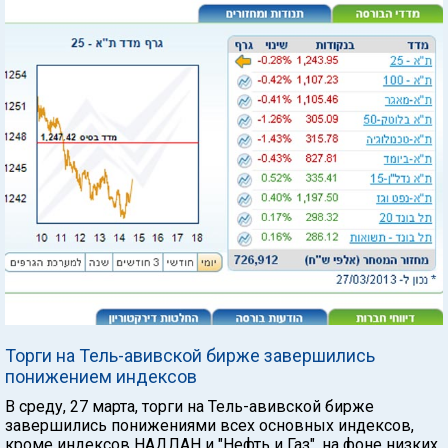
Торги на Тель-авивской бирже завершились
понижением индексов
В среду, 27 марта, торги на Тель-авивской бирже
завершились понижениями всех основных индексов,
кроме индексов НАДЛАН и "Нефть и Газ", на фоне низких