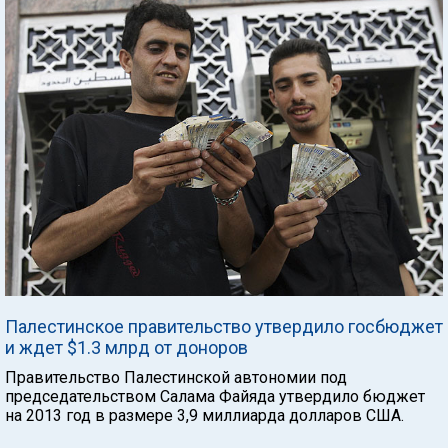
Палестинское правительство утвердило госбюджет
и ждет $1.3 млрд от доноров
Правительство Палестинской автономии под
председательством Салама Файяда утвердило бюджет
на 2013 год в размере 3,9 миллиарда долларов США.