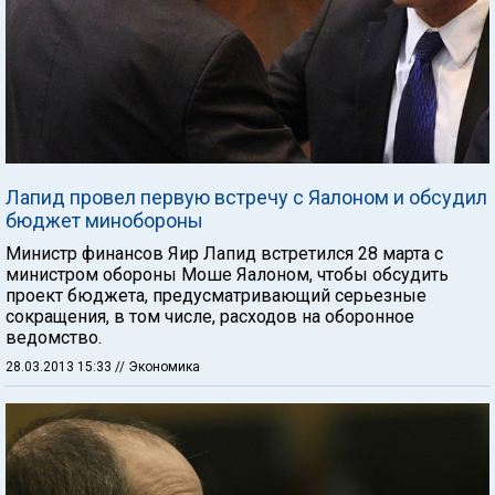
Лапид провел первую встречу с Яалоном и обсудил
бюджет минобороны
Министр финансов Яир Лапид встретился 28 марта с
министром обороны Моше Яалоном, чтобы обсудить
проект бюджета, предусматривающий серьезные
сокращения, в том числе, расходов на оборонное
ведомство.
28.03.2013 15:33
// Экономика