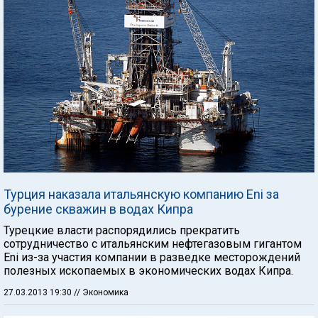
Турция наказала итальянскую компанию Eni за
бурение скважин в водах Кипра
Турецкие власти распорядились прекратить
сотрудничество с итальянским нефтегазовым гигантом
Eni из-за участия компании в разведке месторождений
полезных ископаемых в экономических водах Кипра.
27.03.2013 19:30
// Экономика