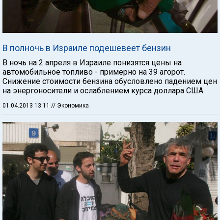
В полночь в Израиле подешевеет бензин
В ночь на 2 апреля в Израиле понизятся цены на
автомобильное топливо - примерно на 39 агорот.
Снижение стоимости бензина обусловлено падением цен
на энергоносители и ослаблением курса доллара США.
01.04.2013 13:11
// Экономика