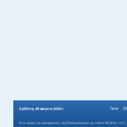
Теги
О
Суббота, 08 августа 2026 г.
Все права на материалы, опубликованные на сайте NEWSru.co.il 