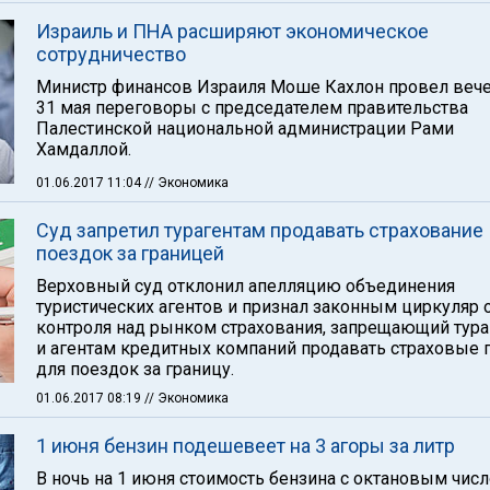
Израиль и ПНА расширяют экономическое
сотрудничество
Министр финансов Израиля Моше Кахлон провел веч
31 мая переговоры с председателем правительства
Палестинской национальной администрации Рами
Хамдаллой.
01.06.2017 11:04
// Экономика
Суд запретил турагентам продавать страхование
поездок за границей
Верховный суд отклонил апелляцию объединения
туристических агентов и признал законным циркуляр 
контроля над рынком страхования, запрещающий тур
и агентам кредитных компаний продавать страховые
для поездок за границу.
01.06.2017 08:19
// Экономика
1 июня бензин подешевеет на 3 агоры за литр
В ночь на 1 июня стоимость бензина с октановым чис