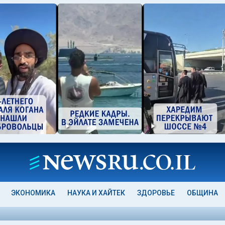
ЭКОНОМИКА
НАУКА И ХАЙТЕК
ЗДОРОВЬЕ
ОБЩИНА