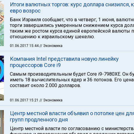
Итоги валютных торгов: курс доллара снизился, 
евро возрос
Банк Израиля сообщает, что в четверг, 1 июня, валют
торги завершились умеренным снижением курса долл
таким же ростом курса единой европейской валюты 
отношению к израильскому шекелю.
01.06.2017 15:44
// Экономика
Компания Intel представила новую линейку
процессоров Core i9
Самым производительным будет Core i9-7980XE. Он б
иметь 18 вычислительных ядер и 36 потоков. Его цена
составит около 2.000 долларов.
01.06.2017 15:21
// Экономика
Центр местной власти объявил о потолке цен дл
групп продленного дня
Центр местной власти по согласованию с министерст