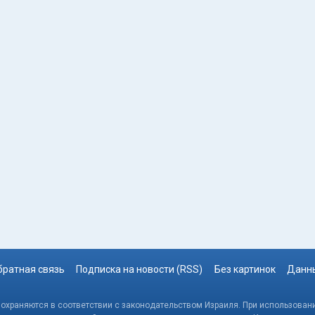
братная связь
Подписка на новости (RSS)
Без картинок
Данны
, охраняются в соответствии с законодательством Израиля. При использовани