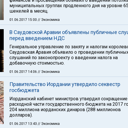
финансов и просвещения объявил о введении потолка
муниципальных группах продленного дня на уровне 6
шекелей в месяц.
01.06.2017 15:00
// Экономика
В Саудовской Аравии объявлены публичные слу
перед введением НДС
Генеральное управление по закяту и налогам королев
Саудовская Аравия объявило о проведении публичны
слушаний по законопроекту о введении налога на
добавочную стоимостью.
01.06.2017 14:06
// Экономика
Правительство Иордании утвердило секвестр
госбюджета
Иорданский кабинет министров утвердил сокращение
расходной части государственного бюджета на 2017 го
204 миллиона иорданских динаров (288 миллионов
долларов).
01.06.2017 13:43
// Экономика