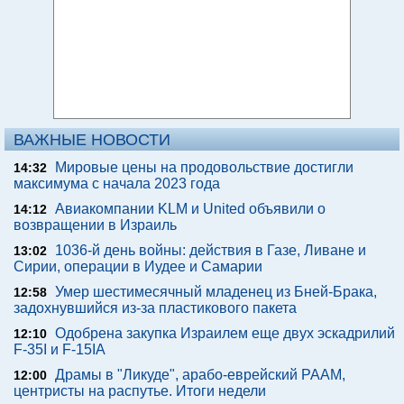
ВАЖНЫЕ НОВОСТИ
Мировые цены на продовольствие достигли
14:32
максимума с начала 2023 года
Авиакомпании KLM и United объявили о
14:12
возвращении в Израиль
1036-й день войны: действия в Газе, Ливане и
13:02
Сирии, операции в Иудее и Самарии
Умер шестимесячный младенец из Бней-Брака,
12:58
задохнувшийся из-за пластикового пакета
Одобрена закупка Израилем еще двух эскадрилий
12:10
F-35I и F-15IA
Драмы в "Ликуде", арабо-еврейский РААМ,
12:00
центристы на распутье. Итоги недели