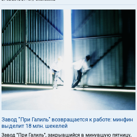
Завод "При Галиль" возвращается к работе: минфин
выделит 18 млн. шекелей
Завод "При Галиль", закрывшийся в минувшую пятницу,