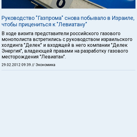
Руководство "Газпрома" снова побывало в Израиле,
чтобы прицениться к "Левиатану"
В ходе визита представители российского газового
монополиста встретились с руководством израильского
холдинга "Делек" и входящей в него компании "Делек
Энергия", владеющей правами на разработку газового
месторождения "Левиатан".
29.02.2012 09:39
// Экономика