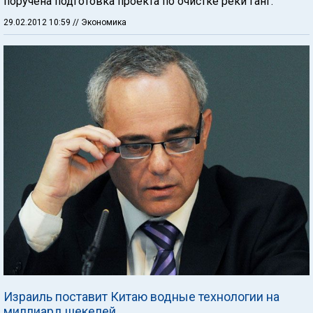
поручена подготовка проекта по очистке реки Ганг.
29.02.2012 10:59
// Экономика
Израиль поставит Китаю водные технологии на
миллиард шекелей