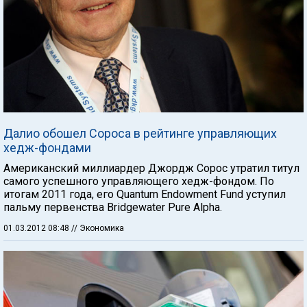
Далио обошел Сороса в рейтинге управляющих
хедж-фондами
Американский миллиардер Джордж Сорос утратил титул
самого успешного управляющего хедж-фондом. По
итогам 2011 года, его Quantum Endowment Fund уступил
пальму первенства Bridgewater Pure Alpha.
01.03.2012 08:48
// Экономика