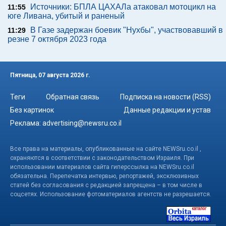
Источники: БПЛА ЦАХАЛа атаковал мотоцикл на
11:55
юге Ливана, убитый и раненый
В Газе задержан боевик "Нухбы", участвовавший в
11:29
резне 7 октября 2023 года
Пятница, 07 августа 2026 г.
Теги
Обратная связь
Подписка на новости (RSS)
Без картинок
Данные редакции и устав
Реклама:
advertising@newsru.co.il
Все права на материалы, опубликованные на сайте NEWSru.co.il ,
охраняются в соответствии с законодательством Израиля. При
использовании материалов сайта гиперссылка на NEWSru.co.il
обязательна. Перепечатка интервью, репортажей, эксклюзивных
статей без согласования с редакцией запрещена – в том числе в
соцсетях. Использование фотоматериалов агентств не разрешается.