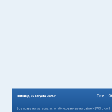
Теги
О
Пятница, 07 августа 2026 г.
Все права на материалы, опубликованные на сайте NEWSru.co.il 