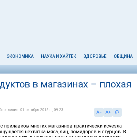
ЭКОНОМИКА
НАУКА И ХАЙТЕК
ЗДОРОВЬЕ
ОБЩИНА
дуктов в магазинах – плохая
бновление: 01 октября 2015 г., 09:23
 с прилавков многих магазинов практически исчезла
ощущается нехватка мяса, яиц, помидоров и огурцов. В