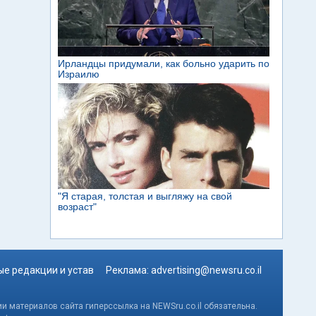
е редакции и устав
Реклама:
advertising@newsru.co.il
и материалов сайта гиперссылка на NEWSru.co.il обязательна.