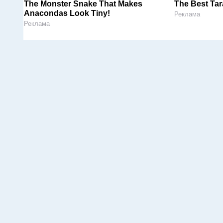
The Monster Snake That Makes
The Best Tar
Anacondas Look Tiny!
Реклама
Реклама