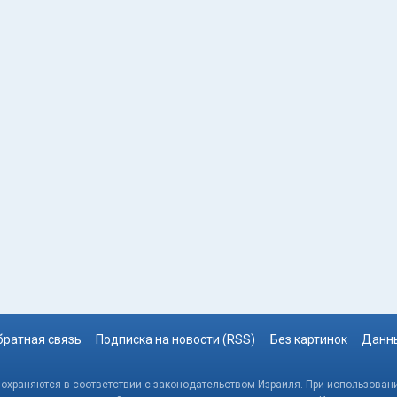
братная связь
Подписка на новости (RSS)
Без картинок
Данны
, охраняются в соответствии с законодательством Израиля. При использовани