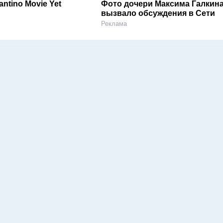
antino Movie Yet
Фото дочери Максима Галкин
вызвало обсуждения в Сети
Реклама