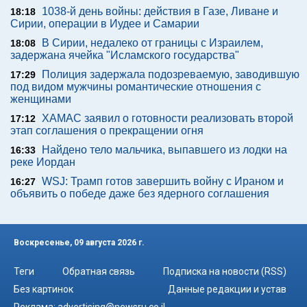
1038-й день войны: действия в Газе, Ливане и
18:18
Сирии, операции в Иудее и Самарии
В Сирии, недалеко от границы с Израилем,
18:08
задержана ячейка "Исламского государства"
Полиция задержала подозреваемую, заводившую
17:29
под видом мужчины романтические отношения с
женщинами
ХАМАС заявил о готовности реализовать второй
17:12
этап соглашения о прекращении огня
Найдено тело мальчика, выпавшего из лодки на
16:33
реке Иордан
WSJ: Трамп готов завершить войну с Ираном и
16:27
объявить о победе даже без ядерного соглашения
Воскресенье, 09 августа 2026 г.
Теги
Обратная связь
Подписка на новости (RSS)
Без картинок
Данные редакции и устав