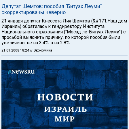
Депутат Шемтов: пособия "Битуах Леуми"
скорректированы неверно
21 января депутат Кнессета Лия Шемтов (&#171;Наш дом
Израиль) обратилась к гендиректору Института
Национального страхования ("Мосад ле-Битуах Леуми") с
просьбой выяснить причину, по которой пособия были
увеличены не на 3,4%, а на 2,8%.
21.01.2008 18:24
// Экономика