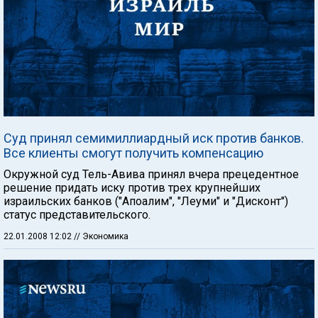
Суд принял семимиллиардный иск против банков.
Все клиенты смогут получить компенсацию
Окружной суд Тель-Авива принял вчера прецедентное
решение придать иску против трех крупнейших
израильских банков ("Апоалим", "Леуми" и "Дисконт")
статус представительского.
22.01.2008 12:02
// Экономика