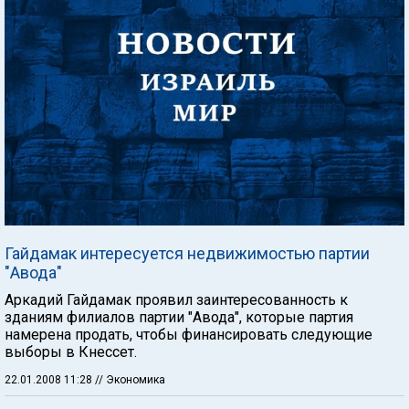
Гайдамак интересуется недвижимостью партии
"Авода"
Аркадий Гайдамак проявил заинтересованность к
зданиям филиалов партии "Авода", которые партия
намерена продать, чтобы финансировать следующие
выборы в Кнессет.
22.01.2008 11:28
// Экономика