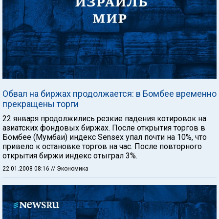
Обвал на биржах продолжается: в Бомбее временно
прекращены торги
22 января продолжились резкие падения котировок на
азиатских фондовых биржах. После открытия торгов в
Бомбее (Мумбаи) индекс Sensex упал почти на 10%, что
привело к остановке торгов на час. После повторного
открытия биржи индекс отыграл 3%.
22.01.2008 08:16
// Экономика